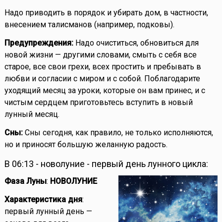
Надо приводить в порядок и убирать дом, в частности,
внесением талисманов (например, подковы).
Предупреждения:
Надо очиститься, обновиться для
новой жизни — другими словами, смыть с себя все
старое, все свои грехи, всех простить и пребывать в
любви и согласии с миром и с собой. Поблагодарите
уходящий месяц за уроки, которые он вам принес, и с
чистым сердцем приготовьтесь вступить в новый
лунный месяц.
Сны:
Сны сегодня, как правило, не только исполняются,
но и приносят большую желанную радость.
В 06:13 - новолуние - первый день лунного цикла:
Фаза Луны
:
НОВОЛУНИЕ
Характеристика дня
:
первый лунный день —