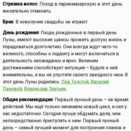
Стрижка волос
: Поход в парикмахерскую в этот день
желательно отменить.
Брак
: В новолуние свадьбы не играют.
День рождения
: Люди, рожденные в первый день
Луны, имеют высокие шансы прожить долгую жизнь и
порадоваться долголетию. Они всегда ждут чего-то
великого, способны к подвигу и могут включаться в
деятельность неожиданно и ярко. Великим
достижениям способствует интуиция – будьте к ней
внимательны, и вы не упустите своего звездного часа. В
этот день Луны родились:
Лев Толстой
,
Василий
Лановой
,
Владислав Третьяк
.
Общие рекомендации
: Первый лунный день – не время
действий. Мы ещё только начинаем новый цикл, и сил у
нас недостаточно. Сегодня лучше обдумать дела, чем
непосредственно приступать к ним. Первый лунный
день – самый лучший момент для построения планов и