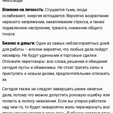
небосводе.
Влияние на личность:
Сгущается тьма, люди
ослабевают, энергия истощается. Вероятно возрастание
нервного напряжения, накапливание стресса, а также
подавленное настроение, тревога, снижение общего
тонуса.
Бизнес и деньги:
Один из самых неблагоприятных дней
для работы – вполне вероятно, что любые дела пойдут
насмарку. Не будут удачными и торговые сделки.
Отложите переговоры: все слова, решения и обещания
сегодня пусты и обманчивы. Не стоит тратить силы и
приступать к новым делам, предпочтительнее отложить
их.
Сегодня также не следует завершать ранее начатые
дела, потому что можно допустить роковую ошибку или
попасть в полосу невезения. Если вы упорно работали
над чем-то, то будет невероятно жаль перечеркнуть все