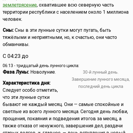
землетрясение
, охватившее всю северную часть
территории республики с населением около 1 миллиона
человек.
Сны:
Сны в эти лунные сутки могут пугать, быть
тяжёлыми и неприятными, но, к счастью, они часто
обманчивы.
С 04:23 до
06:13 - тридцатый день лунного цикла:
Фаза Луны:
Новолуние.
30-й лунный день.
Завершение лунного месяца,
Характеристика дня:
последний день цикла
Следует особо отметить,
что эти лунные сутки
бывают не каждый месяц. Они — самые спокойные и
светлые из всего лунного месяца. Сегодня день любви,
прощения, покаяния и подведения итогов за месяц, а
также отказа от ненужного, завершения дел, раздачи
старых долгов, и, главное, — день вступления в новый