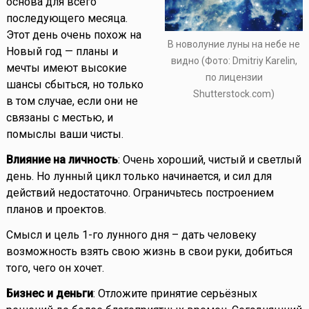
основа для всего
последующего месяца.
Этот день очень похож на
В новолуние луны на небе не
Новый год — планы и
видно (Фото: Dmitriy Karelin,
мечты имеют высокие
по лицензии
шансы сбыться, но только
Shutterstock.com)
в том случае, если они не
связаны с местью, и
помыслы ваши чисты.
Влияние на личность
: Очень хороший, чистый и светлый
день. Но лунный цикл только начинается, и сил для
действий недостаточно. Ограничьтесь построением
планов и проектов.
Смысл и цель 1-го лунного дня – дать человеку
возможность взять свою жизнь в свои руки, добиться
того, чего он хочет.
Бизнес и деньги
: Отложите принятие серьёзных