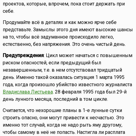
проектов, которые, впрочем, пока стоит держать при
себе.
Продумайте всё в деталях и как можно ярче себе
представьте. Замыслы этого дня имеют высокие шансы
на то, чтобы всё задуманное происходило легко,
естественно, без напряжения. Это очень чистый день.
Предупреждения
: Цикл может начаться с повышенным
риском опасностей, если предыдущий был
незавершенным, т.е. в нем отсутствовал тридцатый
день. Именно такой оказалась ситуация 1 марта 1995
года, когда произошло убийство известного журналиста
Владислава Листьева
. 28 февраля 1995 года был 29-й
день лунного месяца, последний в том цикле.
Считается, что нехорошие планы в 1-е лунные сутки
строить опасно, они могут привести к несчастью. Это
именно тот случай, когда не надо рыть яму другому,
чтобы самому в неё не попасть. Настигла ли расплата