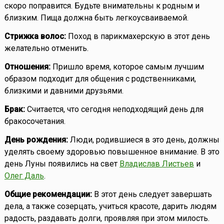
скоро поправится. Будьте внимательны к родным и
близким. Пища должна быть легкоусваиваемой.
Стрижка волос:
Поход в парикмахерскую в этот день
желательно отменить.
Отношения:
Пришло время, которое самым лучшим
образом подходит для общения с родственниками,
близкими и давними друзьями.
Брак:
Считается, что сегодня неподходящий день для
бракосочетания.
День рождения:
Люди, родившиеся в это день, должны
уделять своему здоровью повышенное внимание. В это
день Луны появились на свет
Владислав Листьев
и
Олег Даль
.
Общие рекомендации:
В этот день следует завершать
дела, а также созерцать, учиться красоте, дарить людям
радость, раздавать долги, проявляя при этом милость.