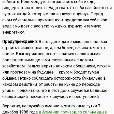
избегать. Рекомендуется ограничить себя в еде,
воздержаться от секса. Надо гнать от себя назойливых и
пустых людей, которые так и «лезут в душу». Перед
сном обязательно примите душ, представляя себе, как
вода смывает с вас всю чуждую, дурную и тёмную
энергетику.
Предупреждения:
В этот день даже мысленно нельзя
строить никаких планов, а, тем более, начинать что-то
новое. Благоприятнее всего заняться несложными
повседневными делами, связанными с домом,
хозяйством. Нельзя верить никаким обещаниям, слухам
или прогнозам на будущее — кругом бродит туман
обмана. Нужно соблюдать осторожность буквально в
каждом действии: от работы на кухне до перехода
улицы. Подсчитано, что в этот день случается большое
число аварий, несчастных случаев и преступлений.
Вероятно, неслучайно именно в эти лунные сутки 7
декабря 1988 года
в Армении произошло сильнейшее