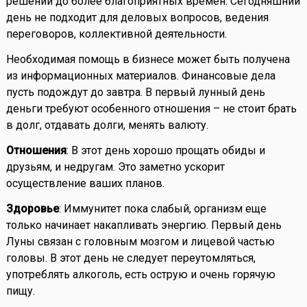
решений до более благоприятных времен. Сегодняшний
день не подходит для деловых вопросов, ведения
переговоров, коллективной деятельности.
Необходимая помощь в бизнесе может быть получена
из информационных материалов. Финансовые дела
пусть подождут до завтра. В первый лунный день
деньги требуют особенного отношения – не стоит брать
в долг, отдавать долги, менять валюту.
Отношения
: В этот день хорошо прощать обиды и
друзьям, и недругам. Это заметно ускорит
осуществление ваших планов.
Здоровье
: Иммунитет пока слабый, организм еще
только начинает накапливать энергию. Первый день
Луны связан с головным мозгом и лицевой частью
головы. В этот день не следует переутомляться,
употреблять алкоголь, есть острую и очень горячую
пищу.