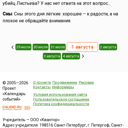
убийц Листьева? У нас нет ответа на этот вопрос...
Сны
: Сны этого дня лёгкие: хорошее – к радости, а на
плохое не обращайте внимания.
1 августа
29 июля
30 июля
31 июля
2 августа
3 августа
4 августа
О проекте
Продвижение
Реклама
© 2005—2026
Контакты
Информеры
Проект
«Календарь
Условия использования сайта
событий»
Пользовательское соглашение
Политика конфиденциальности
Учредитель — ООО «Квантор»
Адрес учредителя: 198516 Санкт-Петербург, г. Петергоф, Санкт-