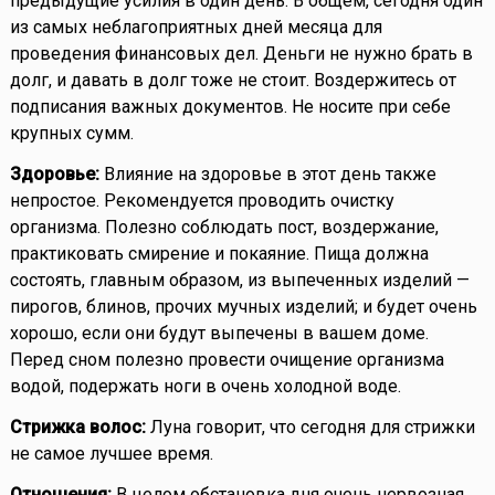
предыдущие усилия в один день. В общем, сегодня один
из самых неблагоприятных дней месяца для
проведения финансовых дел. Деньги не нужно брать в
долг, и давать в долг тоже не стоит. Воздержитесь от
подписания важных документов. Не носите при себе
крупных сумм.
Здоровье:
Влияние на здоровье в этот день также
непростое. Рекомендуется проводить очистку
организма. Полезно соблюдать пост, воздержание,
практиковать смирение и покаяние. Пища должна
состоять, главным образом, из выпеченных изделий —
пирогов, блинов, прочих мучных изделий; и будет очень
хорошо, если они будут выпечены в вашем доме.
Перед сном полезно провести очищение организма
водой, подержать ноги в очень холодной воде.
Стрижка волос:
Луна говорит, что сегодня для стрижки
не самое лучшее время.
Отношения:
В целом обстановка дня очень нервозная,