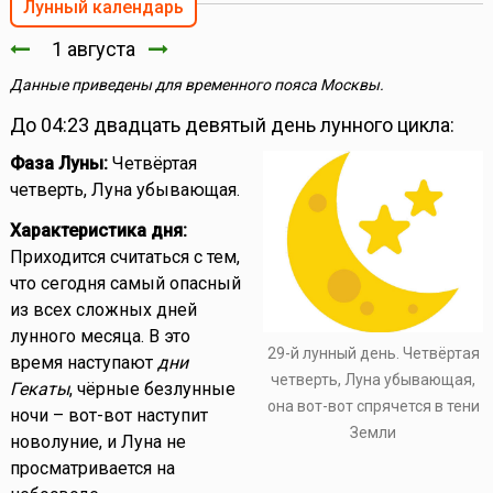
Лунный календарь
1 августа
Данные приведены для временного пояса Москвы.
До 04:23 двадцать девятый день лунного цикла:
Фаза Луны:
Четвёртая
четверть, Луна убывающая.
Характеристика дня:
Приходится считаться с тем,
что сегодня самый опасный
из всех сложных дней
лунного месяца. В это
29-й лунный день. Четвёртая
время наступают
дни
четверть, Луна убывающая,
Гекаты
, чёрные безлунные
она вот-вот спрячется в тени
ночи – вот-вот наступит
Земли
новолуние, и Луна не
просматривается на