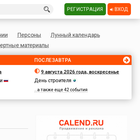
РЕГИСТРАЦИЯ
ВХОД
нии
Персоны
Лунный календарь
ертные материалы
ПОСЛЕЗАВТРА
а
9 августа 2026 года, воскресенье
и
День строителя
...а также еще 42 события