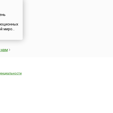
ень
олюционных
 миро...
 нам
енциальности