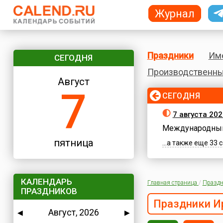
Журнал
Праздники
Им
СЕГОДНЯ
Производственны
Август
7
СЕГОДНЯ
7 августа 202
Международный
пятница
...а также еще 33
КАЛЕНДАРЬ
Главная страница
/
Праздн
ПРАЗДНИКОВ
Праздники И
Август, 2026
◀
▶