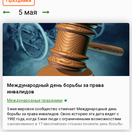
Праздники
5 мая
Международный день борьбы за права
инвалидов
Международные праздники
5 мая мировое сообщество отмечает Международный день
борьбы за права инвалидов. Свою историю эта дата ведет с
1992 года, когда 5 мая люди с ограниченными возможностями
одновременно в 17 европейских странах провели день борьбы
за соблюдение равных прав инвалидов и против