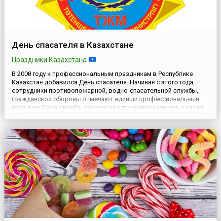
День спасателя в Казахстане
Праздники Казахстана
В 2008 году к профессиональным праздникам в Республике
Казахстан добавился День спасателя. Начиная с этого года,
сотрудники противопожарной, водно-спасательной службы,
гражданской обороны отмечают единый профессиональный
праздник.Сама служба, связанная с предупреждением, а также
ликвидацией последствий чрезвычайных ситуаций появилась в
системе государственных органов Республики Казахстан 19 ок...