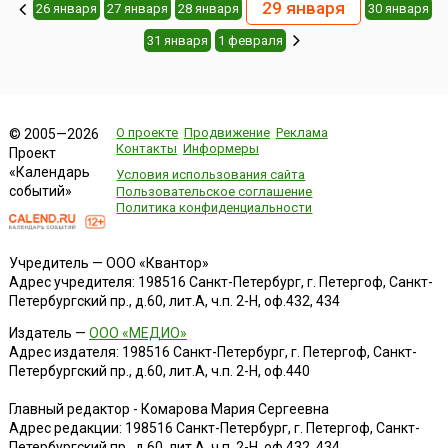
29 января
26 января
27 января
28 января
30 января
31 января
1 февраля
О проекте
Продвижение
Реклама
© 2005—2026
Контакты
Информеры
Проект
«Календарь
Условия использования сайта
событий»
Пользовательское соглашение
Политика конфиденциальности
Учредитель — ООО «Квантор»
Адрес учредителя: 198516 Санкт-Петербург, г. Петергоф, Санкт-
Петербургский пр., д.60, лит.А, ч.п. 2-Н, оф.432, 434
Издатель —
ООО «МЕДИО»
Адрес издателя: 198516 Санкт-Петербург, г. Петергоф, Санкт-
Петербургский пр., д.60, лит.А, ч.п. 2-Н, оф.440
Главный редактор - Комарова Мария Сергеевна
Адрес редакции:
198516
Санкт-Петербург, г. Петергоф
,
Санкт-
Петербургский пр., д.60, лит.А, ч.п. 2-Н, оф.432, 434