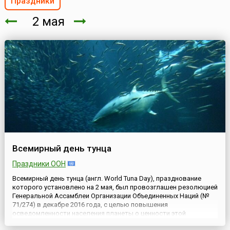
Праздники
2 мая
Всемирный день тунца
Праздники ООН
Всемирный день тунца (англ. World Tuna Day), празднование
которого установлено на 2 мая, был провозглашен резолюцией
Генеральной Ассамблеи Организации Объединенных Наций (№
71/274) в декабре 2016 года, с целью повышения
осведомленности населения планеты о ценности этой
разновидности рыб, об угрозах, с которыми сталкиваются