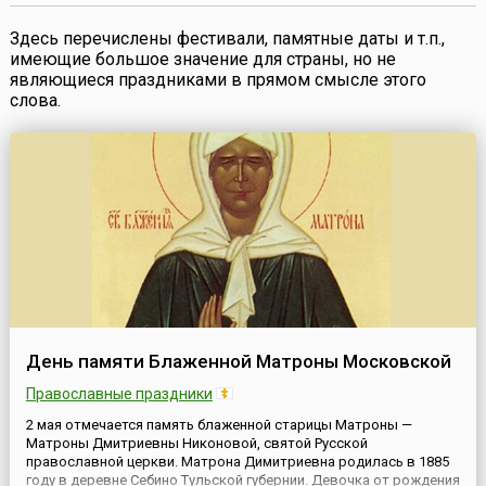
Здесь перечислены фестивали, памятные даты и т.п.,
имеющие большое значение для страны, но не
являющиеся праздниками в прямом смысле этого
слова.
День памяти Блаженной Матроны Московской
Православные праздники
2 мая отмечается память блаженной старицы Матроны —
Матроны Дмитриевны Никоновой, святой Русской
православной церкви. Матрона Димитриевна родилась в 1885
году в деревне Себино Тульской губернии. Девочка от рождения