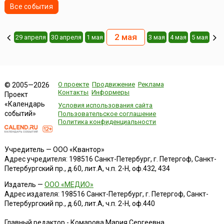
Все события
2 мая
29 апреля
30 апреля
1 мая
3 мая
4 мая
5 мая
О проекте
Продвижение
Реклама
© 2005—2026
Контакты
Информеры
Проект
«Календарь
Условия использования сайта
событий»
Пользовательское соглашение
Политика конфиденциальности
Учредитель — ООО «Квантор»
Адрес учредителя: 198516 Санкт-Петербург, г. Петергоф, Санкт-
Петербургский пр., д.60, лит.А, ч.п. 2-Н, оф.432, 434
Издатель —
ООО «МЕДИО»
Адрес издателя: 198516 Санкт-Петербург, г. Петергоф, Санкт-
Петербургский пр., д.60, лит.А, ч.п. 2-Н, оф.440
Главный редактор - Комарова Мария Сергеевна