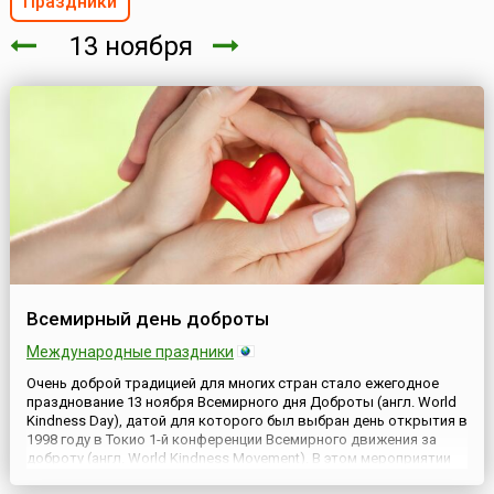
Праздники
13 ноября
Всемирный день доброты
Международные праздники
Очень доброй традицией для многих стран стало ежегодное
празднование 13 ноября Всемирного дня Доброты (англ. World
Kindness Day), датой для которого был выбран день открытия в
1998 году в Токио 1-й конференции Всемирного движения за
доброту (англ. World Kindness Movement). В этом мероприятии
участвовали представители Австралии, Канады, Японии,