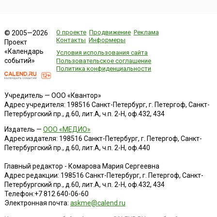
О проекте
Продвижение
Реклама
© 2005—2026
Контакты
Информеры
Проект
«Календарь
Условия использования сайта
событий»
Пользовательское соглашение
Политика конфиденциальности
Учредитель — ООО «Квантор»
Адрес учредителя: 198516 Санкт-Петербург, г. Петергоф, Санкт-
Петербургский пр., д.60, лит.А, ч.п. 2-Н, оф.432, 434
Издатель —
ООО «МЕДИО»
Адрес издателя: 198516 Санкт-Петербург, г. Петергоф, Санкт-
Петербургский пр., д.60, лит.А, ч.п. 2-Н, оф.440
Главный редактор - Комарова Мария Сергеевна
Адрес редакции:
198516
Санкт-Петербург, г. Петергоф
,
Санкт-
Петербургский пр., д.60, лит.А, ч.п. 2-Н, оф.432, 434
Телефон:
+7 812 640-06-60
Электронная почта:
askme@calend.ru