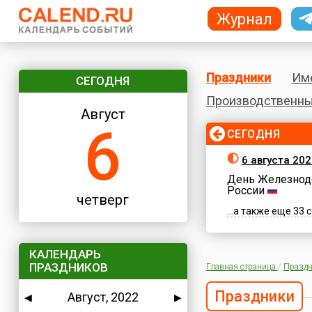
Журнал
Праздники
Им
СЕГОДНЯ
Производственны
Август
6
СЕГОДНЯ
6 августа 202
День Железнод
России
четверг
...а также еще 33
КАЛЕНДАРЬ
ПРАЗДНИКОВ
Главная страница
/
Праздн
Праздники
Август, 2022
◀
▶