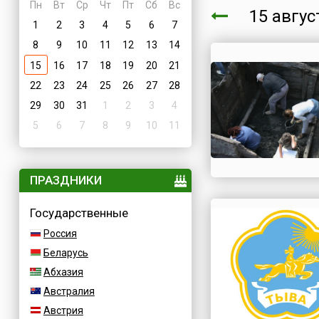
Пн
Вт
Ср
Чт
Пт
Сб
Вс
15 авгу
1
2
3
4
5
6
7
8
9
10
11
12
13
14
15
16
17
18
19
20
21
22
23
24
25
26
27
28
29
30
31
1
2
3
4
5
6
7
8
9
10
11
ПРАЗДНИКИ
Государственные
Россия
Беларусь
Абхазия
Австралия
Австрия