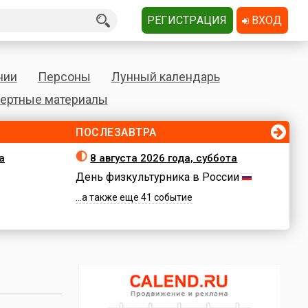
РЕГИСТРАЦИЯ
ВХОД
нии
Персоны
Лунный календарь
ертные материалы
ПОСЛЕЗАВТРА
а
8 августа 2026 года, суббота
День физкультурника в России
...а также еще 41 событие