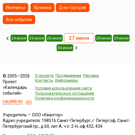
Именины
Хроника
Дни городов
Все события
27 июня
24 июня
25 июня
26 июня
28 июня
29 июня
30 июня
О проекте
Продвижение
Реклама
© 2005—2026
Контакты
Информеры
Проект
«Календарь
Условия использования сайта
событий»
Пользовательское соглашение
Политика конфиденциальности
Учредитель — ООО «Квантор»
Адрес учредителя: 198516 Санкт-Петербург, г. Петергоф, Санкт-
Петербургский пр., д.60, лит.А, ч.п. 2-Н, оф.432, 434