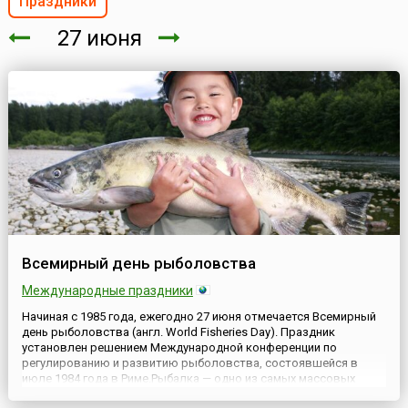
Праздники
27 июня
Всемирный день рыболовства
Международные праздники
Начиная с 1985 года, ежегодно 27 июня отмечается Всемирный
день рыболовства (англ. World Fisheries Day). Праздник
установлен решением Международной конференции по
регулированию и развитию рыболовства, состоявшейся в
июле 1984 года в Риме.Рыбалка — одно из самых массовых
увлечений человечества. Кто хоть раз побывал на водоеме с