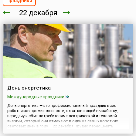
Праздники
22 декабря
День энергетика
Международные праздники
День энергетика — это профессиональный праздник всех
работников промышленности, охватывающей выработку,
передачу и сбыт потребителям электрической и тепловой
энергии, который они отмечают в один из самых коротких
световых дней в году — 22 декабря. Трудно переоценить
значение работы энергетиков, чьим неустанным трудом