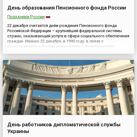
День образования Пенсионного фонда России
Праздники России
22 декабря считается днём рождения Пенсионного фонда
Российской Федерации – крупнейшей федеральной системы
страны, оказывающей услуги в сфере социального обеспечения
граждан. Именно 22 декабря, в 1990 году, в связи с
происходящими в России изменениями в политической и
социально-экономической сферах, для государственного
управления финансами пенсионной системы страны
постановлением Верховного С...
День работников дипломатической службы
Украины