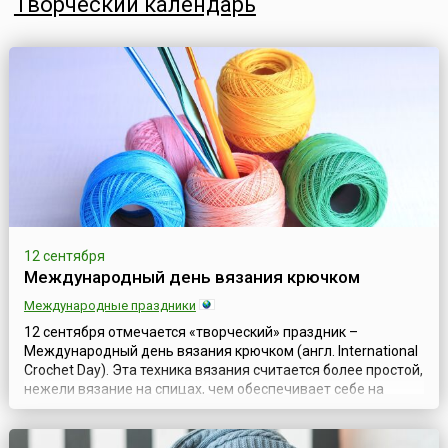
Творческий календарь
12 сентября
Международный день вязания крючком
Международные праздники
12 сентября отмечается «творческий» праздник –
Международный день вязания крючком (англ. International
Crochet Day). Эта техника вязания считается более простой,
нежели вязание на спицах, чем обеспечивает себе на
сегодняшний день наибольшую популярность. Более
доступное в плане обучения, вязание крючком завоевало и
большее распространение. Для любителей вязания, как