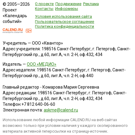
О проекте
Продвижение
Реклама
© 2005—2026
Контакты
Информеры
Проект
«Календарь
Условия использования сайта
событий»
Пользовательское соглашение
Политика конфиденциальности
Учредитель — ООО «Квантор»
Адрес учредителя: 198516 Санкт-Петербург, г. Петергоф, Санкт-
Петербургский пр., д.60, лит.А, ч.п. 2-Н, оф.432, 434
Издатель —
ООО «МЕДИО»
Адрес издателя: 198516 Санкт-Петербург, г. Петергоф, Санкт-
Петербургский пр., д.60, лит.А, ч.п. 2-Н, оф.440
Главный редактор - Комарова Мария Сергеевна
Адрес редакции:
198516
Санкт-Петербург, г. Петергоф
,
Санкт-
Петербургский пр., д.60, лит.А, ч.п. 2-Н, оф.432, 434
Телефон:
+7 812 640-06-60
Электронная почта:
askme@calend.ru
Использование любой информации CALEND.RU на веб-сайтах
возможно только при условии наличия у каждого скопированного
материала активной гиперссылки на страницу-источник.