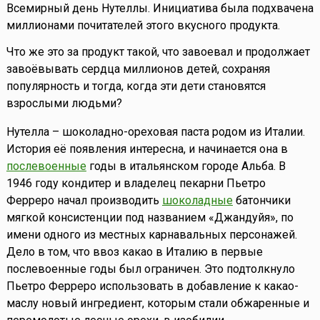
Всемирный день Нутеллы. Инициатива была подхвачена
миллионами почитателей этого вкусного продукта.
Что же это за продукт такой, что завоевал и продолжает
завоёвывать сердца миллионов детей, сохраняя
популярность и тогда, когда эти дети становятся
взрослыми людьми?
Нутелла – шоколадно-ореховая паста родом из Италии.
История её появления интересна, и начинается она в
послевоенные
годы в итальянском городе Альба. В
1946 году кондитер и владелец пекарни Пьетро
Ферреро начал производить
шоколадные
батончики
мягкой консистенции под названием «Джандуйя», по
имени одного из местных карнавальных персонажей.
Дело в том, что ввоз какао в Италию в первые
послевоенные годы был ограничен. Это подтолкнуло
Пьетро Ферреро использовать в добавление к какао-
маслу новый ингредиент, которым стали обжаренные и