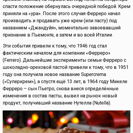
спасти положение обернулась очередной победой. Крем
приняли на «ура». После этого случая Ферреро начал
производить и продавать уже крем (или пасту) под
названием «Джандуйя», моментально завоевавший
признание в Пьемонте, а затем и во всей Италии.
Эти события привели к тому, что 1946 год стал
фактическим началом для компании «Ферреро»
(Ferrero). Дальнейшие эксперименты семьи Ферреро с
шоколадно-ореховой пастой привели к тому, что в 1951
году она получила новое название Supercrema
(«Суперкрем»), а спустя ещё 13 лет, в 1964 году Микеле
Ферреро – сын Пьетро, снова внеся определённые
изменения в состав пасты, вывел на рынок новый
продукт, получивший название Нутелла (Nutella).