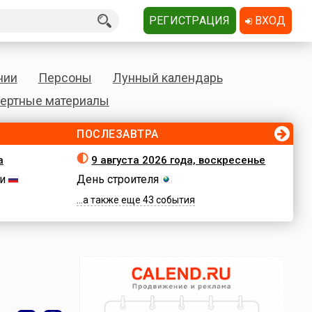
РЕГИСТРАЦИЯ
ВХОД
нии
Персоны
Лунный календарь
ертные материалы
ПОСЛЕЗАВТРА
а
9 августа 2026 года, воскресенье
и
День строителя
...а также еще 43 события