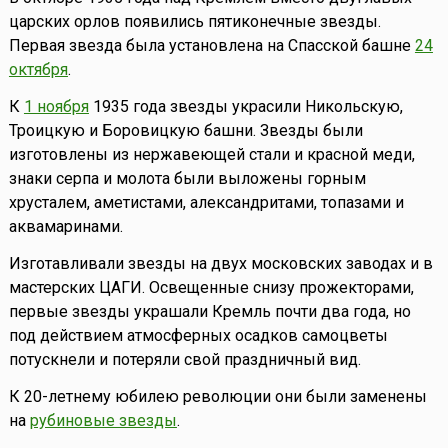
царских орлов появились пятиконечные звезды.
Первая звезда была установлена на Спасской башне
24
октября
.
К
1 ноября
1935 года звезды украсили Никольскую,
Троицкую и Боровицкую башни. Звезды были
изготовлены из нержавеющей стали и красной меди,
знаки серпа и молота были выложены горным
хрусталем, аметистами, александритами, топазами и
аквамаринами.
Изготавливали звезды на двух московских заводах и в
мастерских ЦАГИ. Освещенные снизу прожекторами,
первые звезды украшали Кремль почти два года, но
под действием атмосферных осадков самоцветы
потускнели и потеряли свой праздничный вид.
К 20-летнему юбилею революции они были заменены
на
рубиновые звезды
.