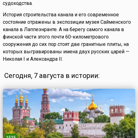
судоходства.
История строительства канала и его современное
состояние отражены в экспозиции музея Сайменского
канала в Лаппеэнранте. А на берегу самого канала в
финской части этого почти 60-километрового
сооружения до сих пор стоят две гранитные плиты, на
которых выгравированы имена двух русских царей —
Николая I и Александра II.
Сегодня, 7 августа в истории:
1525