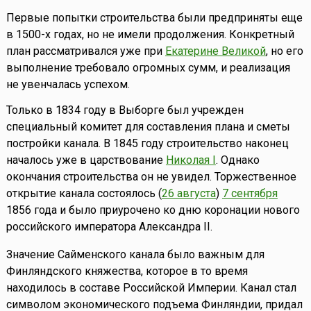
Первые попытки строительства были предприняты еще
в 1500-х годах, но не имели продолжения. Конкретный
план рассматривался уже при
Екатерине Великой
, но его
выполнение требовало огромных сумм, и реализация
не увенчалась успехом.
Только в 1834 году в Выборге был учрежден
специальный комитет для составления плана и сметы
постройки канала. В 1845 году строительство наконец
началось уже в царствование
Николая I
. Однако
окончания строительства он не увидел. Торжественное
открытие канала состоялось (
26 августа
)
7 сентября
1856 года и было приурочено ко дню коронации нового
российского императора Александра II.
Значение Сайменского канала было важным для
Финляндского княжества, которое в то время
находилось в составе Российской Империи. Канал стал
символом экономического подъема Финляндии, придал