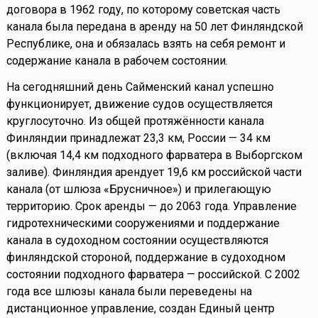
договора в 1962 году, по которому советская часть
канала была передана в аренду на 50 лет Финляндской
Республике, она и обязалась взять на себя ремонт и
содержание канала в рабочем состоянии.
На сегодняшний день Сайменский канал успешно
функционирует, движение судов осуществляется
круглосуточно. Из общей протяжённости канала
Финляндии принадлежат 23,3 км, России — 34 км
(включая 14,4 км подходного фарватера в Выборгском
заливе). Финляндия арендует 19,6 км российской части
канала (от шлюза «Брусничное») и прилегающую
территорию. Срок аренды — до 2063 года. Управление
гидротехническими сооружениями и поддержание
канала в судоходном состоянии осуществляются
финляндской стороной, поддержание в судоходном
состоянии подходного фарватера — российской. С 2002
года все шлюзы канала были переведены на
дистанционное управление, создан Единый центр