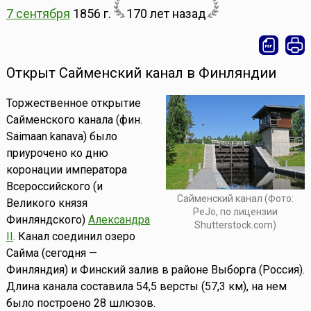
7 сентября
1856 г.
170 лет назад
Открыт Сайменский канал в Финляндии
Торжественное открытие
Сайменского канала (фин.
Saimaan kanava) было
приурочено ко дню
коронации императора
Всероссийского (и
Сайменский канал (Фото:
Великого князя
PeJo, по лицензии
Финляндского)
Александра
Shutterstock.com)
II
. Канал соединил озеро
Сайма (сегодня —
Финляндия) и Финский залив в районе Выборга (Россия).
Длина канала составила 54,5 версты (57,3 км), на нем
было построено 28 шлюзов.