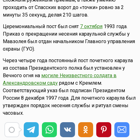
проходить от Спасских ворот до «точки» ровно за 2
минуты 35 секунд, делая 210 шагов.
Церемониальный пост был снят
7 октября
1993 года.
Приказ о прекращении несения караульной службы у
Мавзолея был отдан начальником Главного управления
охраны (ГУО).
Через четыре года постоянный пост почетного караула
из состава Президентского полка был установлен у
Вечного огня на
могиле Неизвестного солдата в
Александровском саду
рядом с Кремлем.
Соответствующий указ был подписан Президентом
России 8 декабря 1997 года. Для почетного караула был
утвержден порядок несения службы и ритуал смены
часовых.