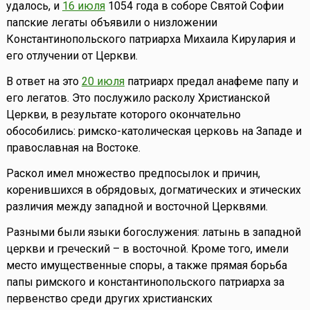
удалось, и
16 июля
1054 года в соборе Святой Софии
папские легаты объявили о низложении
Константинопольского патриарха Михаила Кирулария и
его отлучении от Церкви.
В ответ на это
20 июля
патриарх предал анафеме папу и
его легатов. Это послужило расколу Христианской
Церкви, в результате которого окончательно
обособились: римско-католическая церковь на Западе и
православная на Востоке.
Раскол имел множество предпосылок и причин,
коренившихся в обрядовых, догматических и этических
различия между западной и восточной Церквями.
Разными были языки богослужения: латынь в западной
церкви и греческий – в восточной. Кроме того, имели
место имущественные споры, а также прямая борьба
папы римского и константинопольского патриарха за
первенство среди других христианских