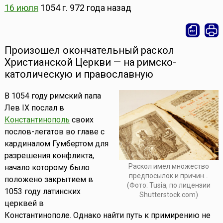
16 июля
1054 г.
972 года назад
Произошел окончательный раскол
Христианской Церкви — на римско-
католическую и православную
В 1054 году римский папа
Лев IX послал в
Константинополь
своих
послов-легатов во главе с
кардиналом Гумбертом для
разрешения конфликта,
Раскол имел множество
начало которому было
предпосылок и причин...
положено закрытием в
(Фото: Tusia, по лицензии
1053 году латинских
Shutterstock.com)
церквей в
Константинополе. Однако найти путь к примирению не