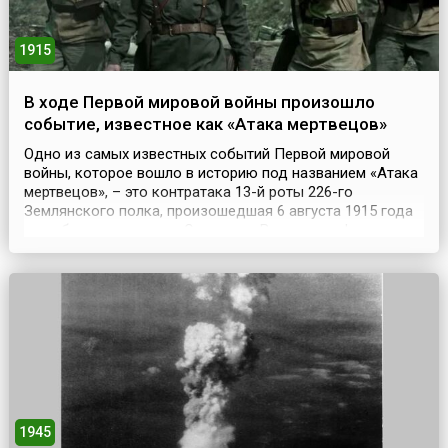
1915
В ходе Первой мировой войны произошло
событие, известное как «Атака мертвецов»
Одно из самых известных событий Первой мировой
войны, которое вошло в историю под названием «Атака
мертвецов», – это контратака 13-й роты 226-го
Землянского полка, произошедшая 6 августа 1915 года
при обороне крепости Осовец на Восточном фронте,
когда при отражении немецкой газовой атаки около
полсотни русских солдат обратили в бегство почти
семитысячное немецкое войско. Небольшая русская
креп...
1945