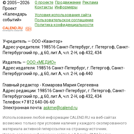
О проекте
Продвижение
Реклама
© 2005—2026
Контакты
Информеры
Проект
«Календарь
Условия использования сайта
событий»
Пользовательское соглашение
Политика конфиденциальности
Учредитель — ООО «Квантор»
Адрес учредителя: 198516 Санкт-Петербург, г. Петергоф, Санкт-
Петербургский пр., д.60, лит.А, ч.п. 2-Н, оф.432, 434
Издатель —
ООО «МЕДИО»
Адрес издателя: 198516 Санкт-Петербург, г. Петергоф, Санкт-
Петербургский пр., д.60, лит.А, ч.п. 2-Н, оф.440
Главный редактор - Комарова Мария Сергеевна
Адрес редакции:
198516
Санкт-Петербург, г. Петергоф
,
Санкт-
Петербургский пр., д.60, лит.А, ч.п. 2-Н, оф.432, 434
Телефон:
+7 812 640-06-60
Электронная почта:
askme@calend.ru
Использование любой информации CALEND.RU на веб-сайтах
возможно только при условии наличия у каждого скопированного
материала активной гиперссылки на страницу-источник.