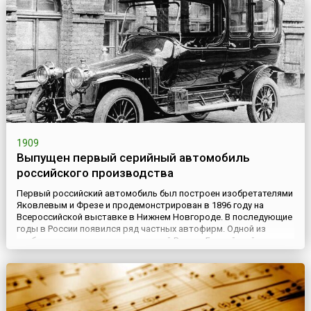
1909
Выпущен первый серийный автомобиль
российского производства
Первый российский автомобиль был построен изобретателями
Яковлевым и Фрезе и продемонстрирован в 1896 году на
Всероссийской выставке в Нижнем Новгороде. В последующие
годы в России появился ряд частных автофирм. Одной из
наиболее крупных являлся рижский Русско-Балтийский завод,
основанный в 1874 году. (26 мая) 8 июня 1909 года из его ворот
выехал первый серийный автомобиль российского производ...