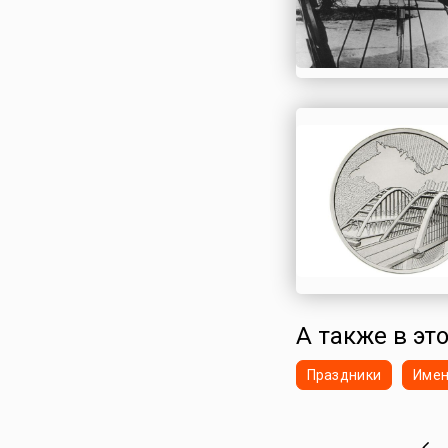
А также в это
Праздники
Име