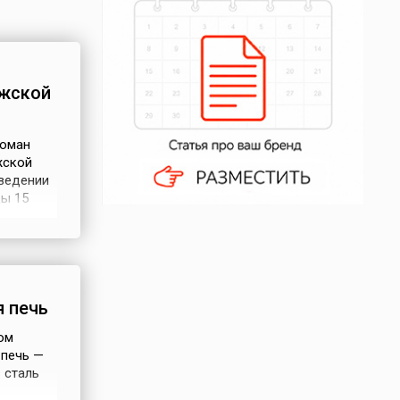
ижской
роман
жской
зведении
цы 15
не
ы
тр-Дам
я печь
ом
 печь —
 сталь