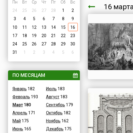
Пн
Вт
Ср
Чт
Пт
Сб
Вс
16 мар
24
25
26
27
28
1
2
3
4
5
6
7
8
9
10
11
12
13
14
15
16
17
18
19
20
21
22
23
24
25
26
27
28
29
30
31
1
2
3
4
5
6
ПО МЕСЯЦАМ
Январь
182
Июль
183
Февраль
193
Август
183
Март
180
Сентябрь
179
Апрель
171
Октябрь
182
Май
175
Ноябрь
162
Июнь
165
Декабрь
175