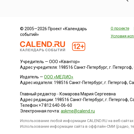
О проекте
© 2005—2026 Проект «Календарь
событий»
Условия исп
Учредитель — ООО «Квантор»
Адрес учредителя: 198516 Санкт-Петербург, г. Петергоф, Са
Издатель —
ООО «МЕДИО»
Адрес издателя: 198516 Санкт-Петербург, г. Петергоф, Санк
Главный редактор - Комарова Мария Сергеевна
Адрес редакции:
198516
Санкт-Петербург, г. Петергоф
,
Са
Телефон:
+7 812 640-06-60
Электронная почта:
askme@calend.ru
Использование любой информации CALEND.RU на веб-сайтах 
Использование информации сайта в оффлайн-СМИ (радио, тел