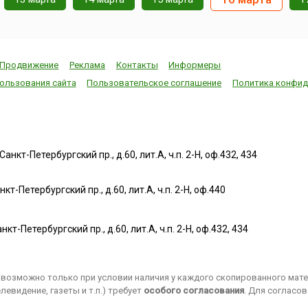
Продвижение
Реклама
Контакты
Информеры
ользования сайта
Пользовательское соглашение
Политика конфид
нкт-Петербургский пр., д.60, лит.А, ч.п. 2-Н, оф.432, 434
т-Петербургский пр., д.60, лит.А, ч.п. 2-Н, оф.440
нкт-Петербургский пр., д.60, лит.А, ч.п. 2-Н, оф.432, 434
возможно только при условии наличия у каждого скопированного матер
евидение, газеты и т.п.) требует
особого согласования
. Для согласо