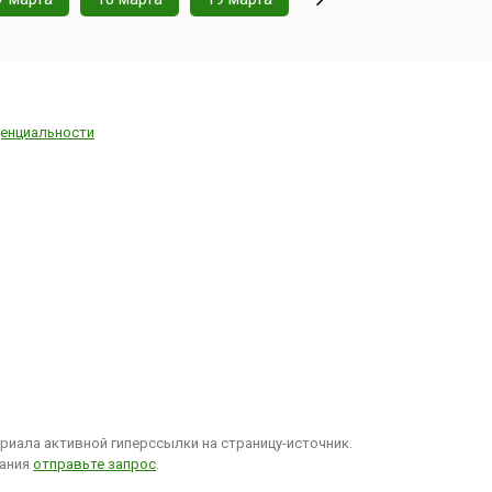
енциальности
иала активной гиперссылки на страницу-источник.
вания
отправьте запрос
.