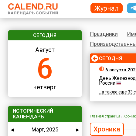
Журнал
Праздники
Им
СЕГОДНЯ
Производственны
Август
6
СЕГОДНЯ
6 августа 202
День Железнод
России
четверг
...а также еще 33
ИСТОРИЧЕСКИЙ
КАЛЕНДАРЬ
Главная страница
/
Хроник
Хроника
Март, 2025
◀
▶