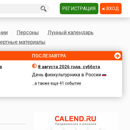
РЕГИСТРАЦИЯ
ВХОД
нии
Персоны
Лунный календарь
ертные материалы
ПОСЛЕЗАВТРА
а
8 августа 2026 года, суббота
День физкультурника в России
...а также еще 41 событие