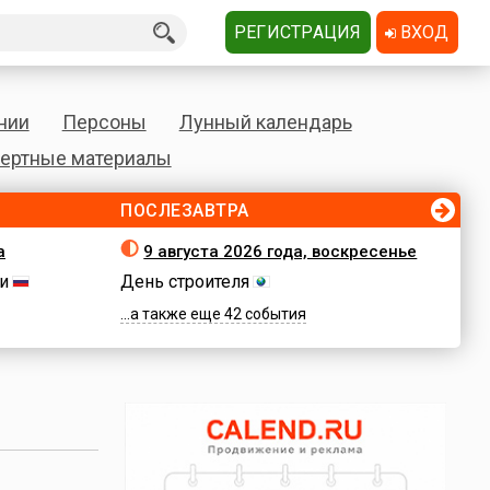
РЕГИСТРАЦИЯ
ВХОД
нии
Персоны
Лунный календарь
ертные материалы
ПОСЛЕЗАВТРА
а
9 августа 2026 года, воскресенье
и
День строителя
...а также еще 42 события