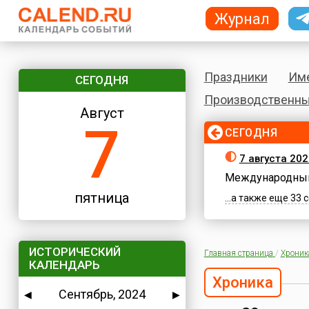
Журнал
Праздники
Им
СЕГОДНЯ
Производственны
Август
7
СЕГОДНЯ
7 августа 202
Международный
пятница
...а также еще 33
ИСТОРИЧЕСКИЙ
Главная страница
/
Хроник
КАЛЕНДАРЬ
Хроника
Сентябрь, 2024
◀
▶