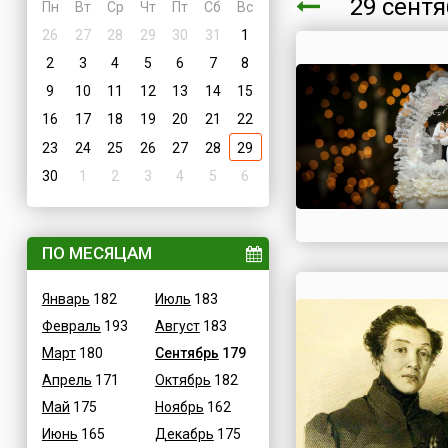
29 сент
Пн
Вт
Ср
Чт
Пт
Сб
Вс
26
27
28
29
30
31
1
2
3
4
5
6
7
8
9
10
11
12
13
14
15
16
17
18
19
20
21
22
23
24
25
26
27
28
29
30
1
2
3
4
5
6
ПО МЕСЯЦАМ
Январь
182
Июль
183
Февраль
193
Август
183
Март
180
Сентябрь
179
Апрель
171
Октябрь
182
Май
175
Ноябрь
162
Июнь
165
Декабрь
175