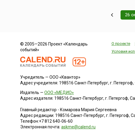
26 о
О проекте
© 2005—2026 Проект «Календарь
событий»
Условия исп
Учредитель — ООО «Квантор»
Адрес учредителя: 198516 Санкт-Петербург, г. Петергоф, Са
Издатель —
ООО «МЕДИО»
Адрес издателя: 198516 Санкт-Петербург, г. Петергоф, Санк
Главный редактор - Комарова Мария Сергеевна
Адрес редакции:
198516
Санкт-Петербург, г. Петергоф
,
Са
Телефон:
+7 812 640-06-60
Электронная почта:
askme@calend.ru