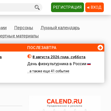
РЕГИСТРАЦИЯ
ВХОД
нии
Персоны
Лунный календарь
ертные материалы
ПОСЛЕЗАВТРА
а
8 августа 2026 года, суббота
День физкультурника в России
...а также еще 41 событие