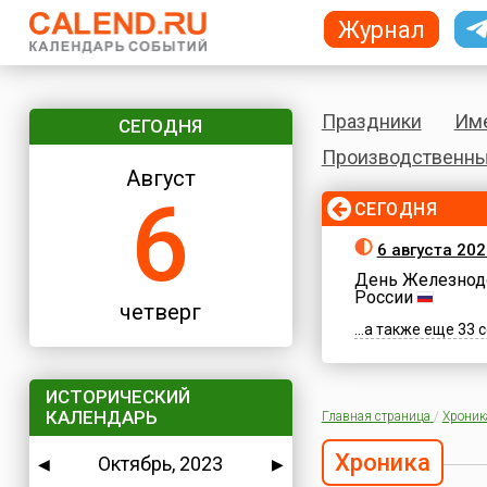
Журнал
Праздники
Им
СЕГОДНЯ
Производственны
Август
6
СЕГОДНЯ
6 августа 202
День Железнод
России
четверг
...а также еще 33
ИСТОРИЧЕСКИЙ
КАЛЕНДАРЬ
Главная страница
/
Хроник
Хроника
Октябрь, 2023
◀
▶