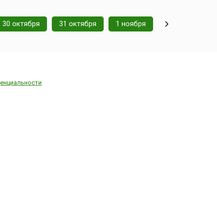
30 октября
31 октября
1 ноября
енциальности