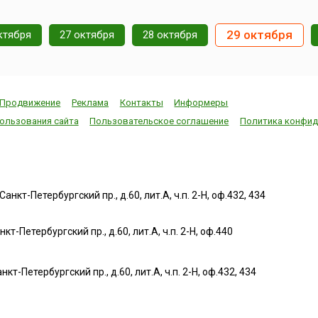
29 октября
ктября
27 октября
28 октября
Продвижение
Реклама
Контакты
Информеры
ользования сайта
Пользовательское соглашение
Политика конфид
нкт-Петербургский пр., д.60, лит.А, ч.п. 2-Н, оф.432, 434
т-Петербургский пр., д.60, лит.А, ч.п. 2-Н, оф.440
нкт-Петербургский пр., д.60, лит.А, ч.п. 2-Н, оф.432, 434