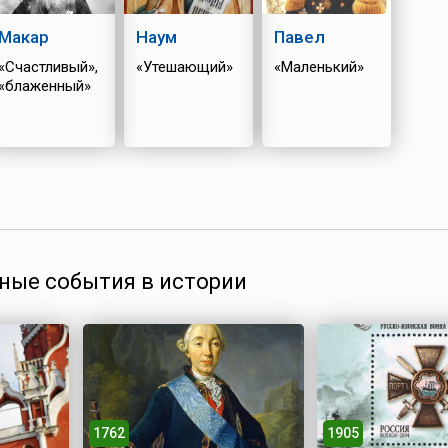
Макар
Наум
Павел
«Счастливый»,
«Утешающий»
«Маленький»
«блаженный»
ные события в истории
1762
1905