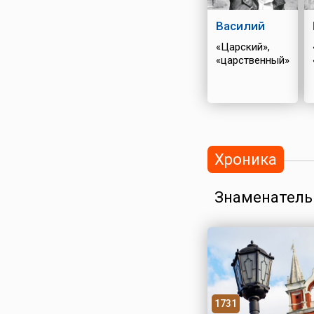
Василий
«Царский»,
«царственный»
Хроника
Знаменатель
1731