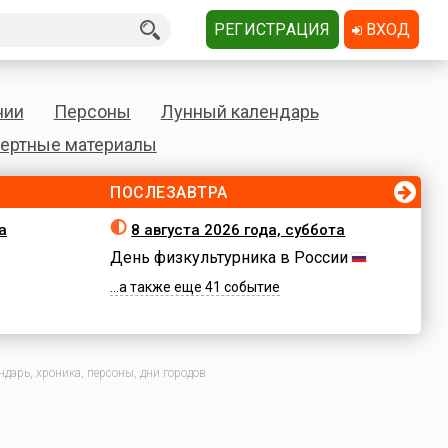
РЕГИСТРАЦИЯ
ВХОД
нии
Персоны
Лунный календарь
ертные материалы
ПОСЛЕЗАВТРА
а
8 августа 2026 года, суббота
День физкультурника в России
...а также еще 41 событие
дарь, хроника, персоны, дни городов