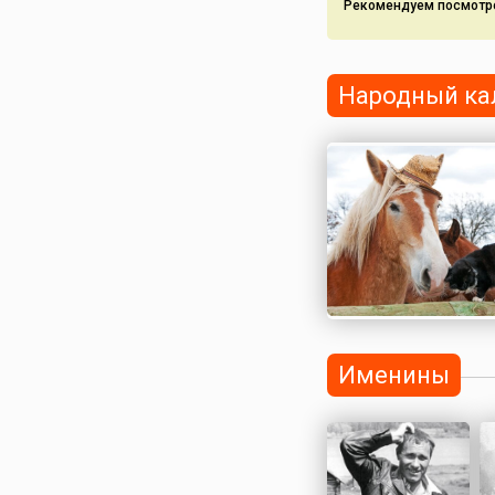
Рекомендуем посмотр
Народный ка
Именины