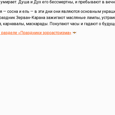
и умирает. Душа и Дух его бессмертны, и пребывают в вечн
 — сосна и ель — в эти дни они являются основным укра
праздник Зерван-Карана зажигают масляные лампы, устра
 карнавалы, маскарады. Покупают часы и гадают о будущ
 разделе «Праздники зороастризма»