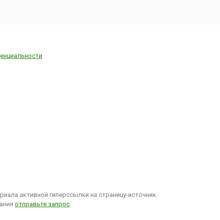
енциальности
иала активной гиперссылки на страницу-источник.
вания
отправьте запрос
.