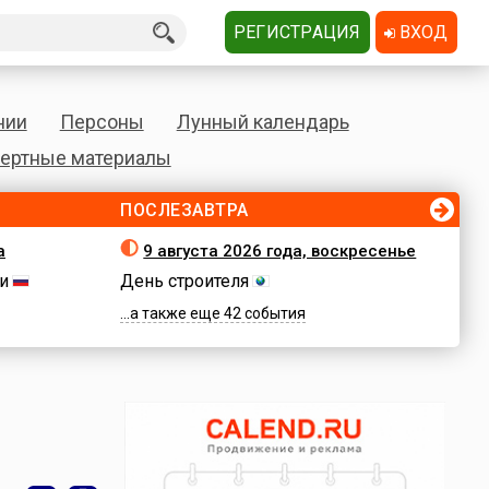
РЕГИСТРАЦИЯ
ВХОД
нии
Персоны
Лунный календарь
ертные материалы
ПОСЛЕЗАВТРА
а
9 августа 2026 года, воскресенье
и
День строителя
...а также еще 42 события