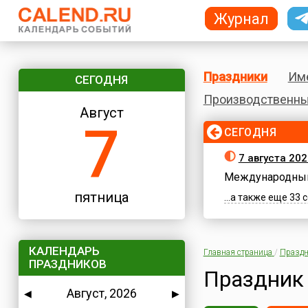
Журнал
Праздники
Им
СЕГОДНЯ
Производственны
Август
7
СЕГОДНЯ
7 августа 202
Международный
пятница
...а также еще 33
КАЛЕНДАРЬ
Главная страница
/
Праздн
ПРАЗДНИКОВ
Праздник
Август, 2026
◀
▶