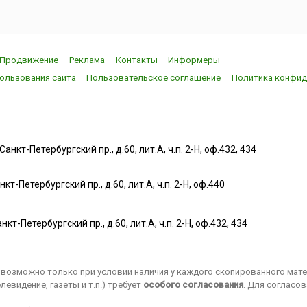
Продвижение
Реклама
Контакты
Информеры
ользования сайта
Пользовательское соглашение
Политика конфид
нкт-Петербургский пр., д.60, лит.А, ч.п. 2-Н, оф.432, 434
т-Петербургский пр., д.60, лит.А, ч.п. 2-Н, оф.440
нкт-Петербургский пр., д.60, лит.А, ч.п. 2-Н, оф.432, 434
возможно только при условии наличия у каждого скопированного матер
евидение, газеты и т.п.) требует
особого согласования
. Для согласо