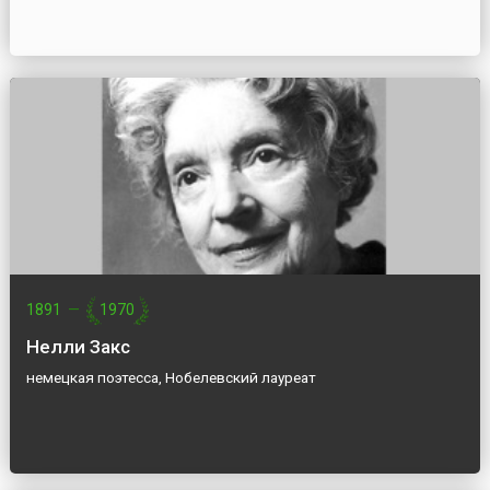
1891
—
1970
Нелли Закс
немецкая поэтесса, Нобелевский лауреат