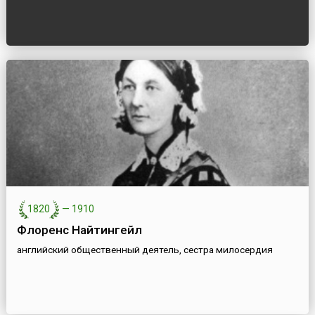
1820
—
1910
Флоренс Найтингейл
английский общественный деятель, сестра милосердия