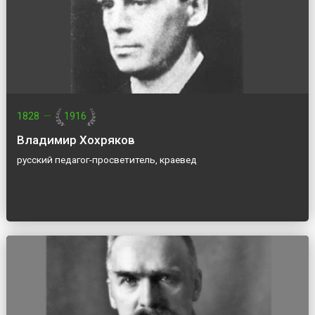
1828
—
1916
Владимир Хохряков
русский педагог-просветитель, краевед