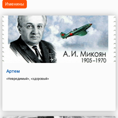
Именины
Артем
«Невредимый», «здоровый»