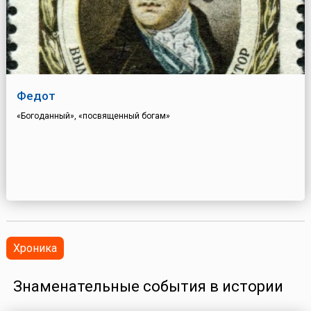
Федот
«Богоданный», «посвященный богам»
Хроника
Знаменательные события в истории