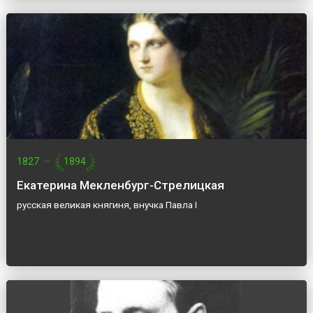
1827
—
1894
Екатерина Мекленбург-Стрелицкая
русская великая княгиня, внучка Павла I