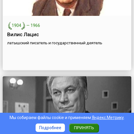
1904
—
1966
Вилис Лацис
латышский писатель и государственный деятель
Мы собираем файлы cookie и применяем
Яндекс.Метрику
.
Подробнее
ПРИНЯТЬ