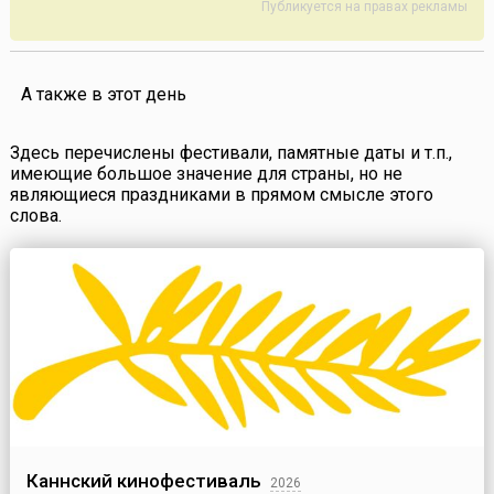
Публикуется на правах рекламы
А также в этот день
Здесь перечислены фестивали, памятные даты и т.п.,
имеющие большое значение для страны, но не
являющиеся праздниками в прямом смысле этого
слова.
Каннский кинофестиваль
2026