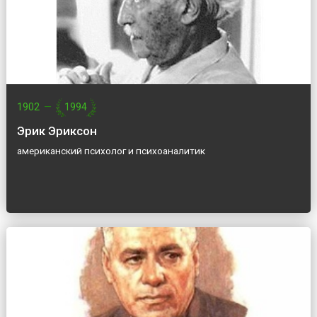
1902
—
1994
Эрик Эриксон
американский психолог и психоаналитик