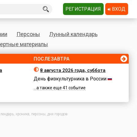
РЕГИСТРАЦИЯ
ВХОД
нии
Персоны
Лунный календарь
ертные материалы
ПОСЛЕЗАВТРА
а
8 августа 2026 года, суббота
День физкультурника в России
...а также еще 41 событие
ендарь, хроника, персоны, дни городов