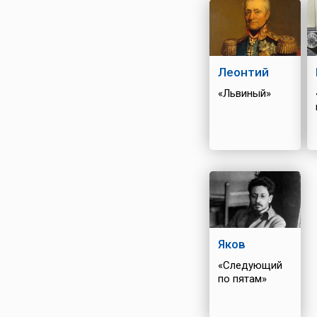
Леонтий
«Львиный»
Яков
«Следующий
по пятам»