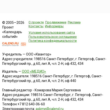
О проекте
Продвижение
Реклама
© 2005—2026
Контакты
Информеры
Проект
«Календарь
Условия использования сайта
событий»
Пользовательское соглашение
Политика конфиденциальности
Учредитель — ООО «Квантор»
Адрес учредителя: 198516 Санкт-Петербург, г. Петергоф, Санкт-
Петербургский пр., д.60, лит.А, ч.п. 2-Н, оф.432, 434
Издатель —
ООО «МЕДИО»
Адрес издателя: 198516 Санкт-Петербург, г. Петергоф, Санкт-
Петербургский пр., д.60, лит.А, ч.п. 2-Н, оф.440
Главный редактор - Комарова Мария Сергеевна
Адрес редакции:
198516
Санкт-Петербург, г. Петергоф
,
Санкт-
Петербургский пр., д.60, лит.А, ч.п. 2-Н, оф.432, 434
Телефон:
+7 812 640-06-60
Электронная почта:
askme@calend.ru