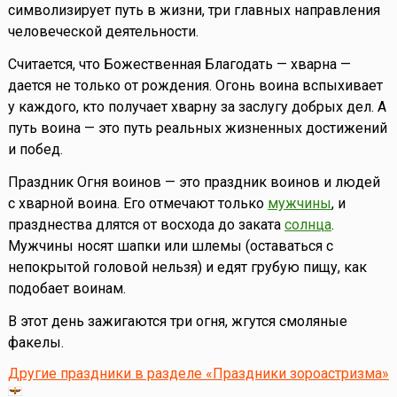
символизирует путь в жизни, три главных направления
человеческой деятельности.
Считается, что Божественная Благодать — хварна —
дается не только от рождения. Огонь воина вспыхивает
у каждого, кто получает хварну за заслугу добрых дел. А
путь воина — это путь реальных жизненных достижений
и побед.
Праздник Огня воинов — это праздник воинов и людей
с хварной воина. Его отмечают только
мужчины
, и
празднества длятся от восхода до заката
солнца
.
Мужчины носят шапки или шлемы (оставаться с
непокрытой головой нельзя) и едят грубую пищу, как
подобает воинам.
В этот день зажигаются три огня, жгутся смоляные
факелы.
Другие праздники в разделе «Праздники зороастризма»