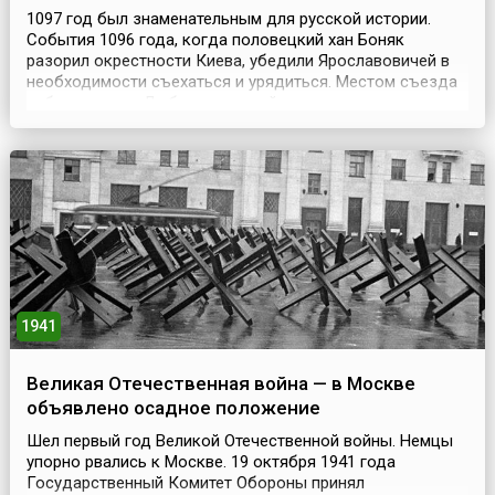
1097 год был знаменательным для русской истории.
События 1096 года, когда половецкий хан Боняк
разорил окрестности Киева, убедили Ярославовичей в
необходимости съехаться и урядиться. Местом съезда
избрали город Любеч, стоявший на стыке киевских,
черниговских и смоленских земель. 19 октября 1097
года по подъемному мосту в Любеч въехали Владимир
Мономах, Святополк II, Давид Игоревич, их двоюродн...
1941
Великая Отечественная война — в Москве
объявлено осадное положение
Шел первый год Великой Отечественной войны. Немцы
упорно рвались к Москве. 19 октября 1941 года
Государственный Комитет Обороны принял