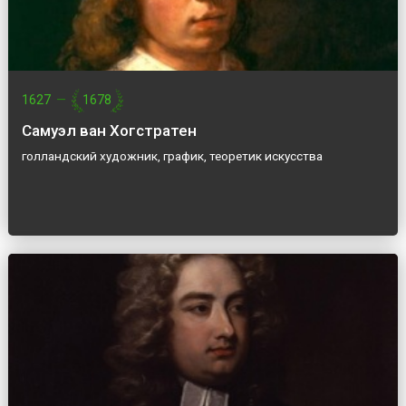
1627
—
1678
Самуэл ван Хогстратен
голландский художник, график, теоретик искусства