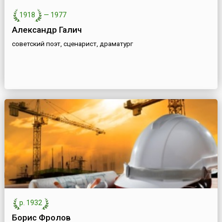
1918
—
1977
Александр Галич
советский поэт, сценарист, драматург
р. 1932
Борис Фролов