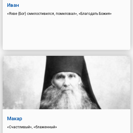
Иван
«Яхве (Бог) смилостивился, помиловал», «Благодать Божия»
Макар
«Счастливый», «блаженный»