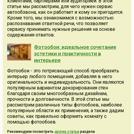
клиентами, партнерами или аудиторией. В этой
статье мы рассмотрим, для чего нужен сервис
автообзвона, как он работает и кому он пригодится.
Кроме того, мы ознакомимся с возможностью
распознавания ответной речи, что позволяет
сервису принимать нужные решения на основе
содержания ответов.
Фотообои: идеальное сочетание
эстетики и практичности в
интерьере
Фотообои - это потрясающий способ преобразить
интерьер любого помещения, добавляя в него
оригинальность и индивидуальность. Они являются
популярным вариантом декорирования стен
благодаря своим многообразным дизайнам,
прочности и долговечности. В этой статье мы
рассмотрим различные типы фотообоев, наиболее
популярные области их применения, а также дадим
советы, как правильно оформить комнату с
помощью фотообоев.
Рекомендуем посмотреть
другие статьи
раздела