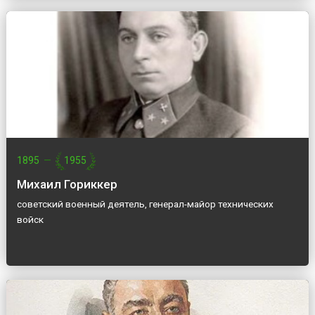
1895
—
1955
Михаил Гориккер
советский военный деятель, генерал-майор технических
войск