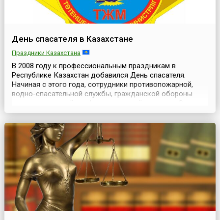
День спасателя в Казахстане
Праздники Казахстана
В 2008 году к профессиональным праздникам в
Республике Казахстан добавился День спасателя.
Начиная с этого года, сотрудники противопожарной,
водно-спасательной службы, гражданской обороны
отмечают единый профессиональный праздник.Сама
служба, связанная с предупреждением, а также
ликвидацией последствий чрезвычайных ситуаций
появилась в системе государственных органов
Республики Казахстан 19 ок...