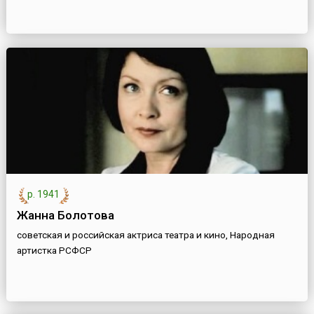
р. 1941
Жанна Болотова
советская и российская актриса театра и кино, Народная
артистка РСФСР