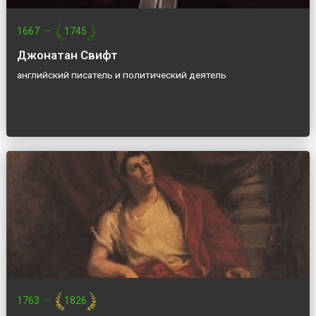
1667
—
1745
Джонатан Свифт
английский писатель и политический деятель
1763
—
1826