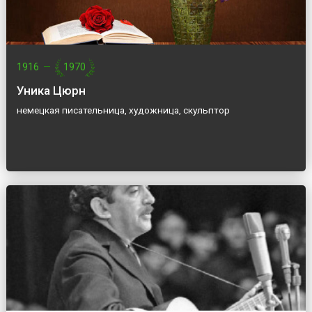
1916
—
1970
Уника Цюрн
немецкая писательница, художница, скульптор