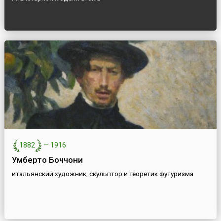
1882
—
1916
Умберто Боччони
итальянский художник, скульптор и теоретик футуризма