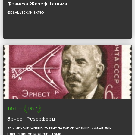
Франсуа-Жозеф Тальма
французский актер
1871
—
1937
Эрнест Резерфорд
английский физик, «отец» ядерной физики, создатель
планетарной модели атома