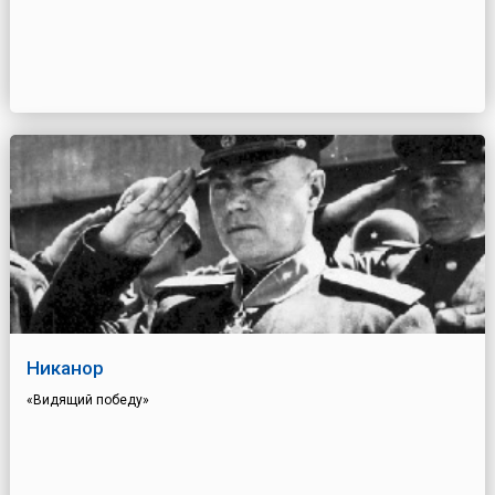
Никанор
«Видящий победу»