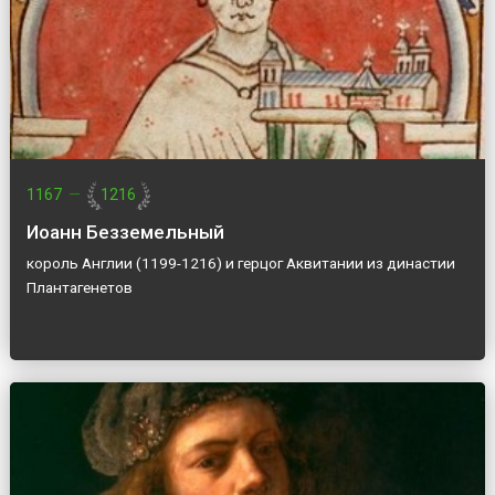
1167
—
1216
Иоанн Безземельный
король Англии (1199-1216) и герцог Аквитании из династии
Плантагенетов