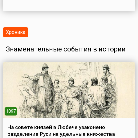
Хроника
Знаменательные события в истории
1097
На совете князей в Любече узаконено
разделение Руси на удельные княжества