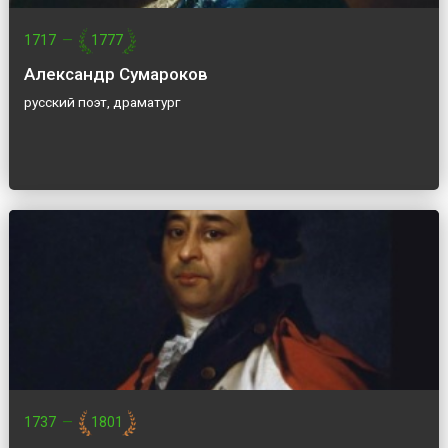
1717
—
1777
Александр Сумароков
русский поэт, драматург
1737
—
1801