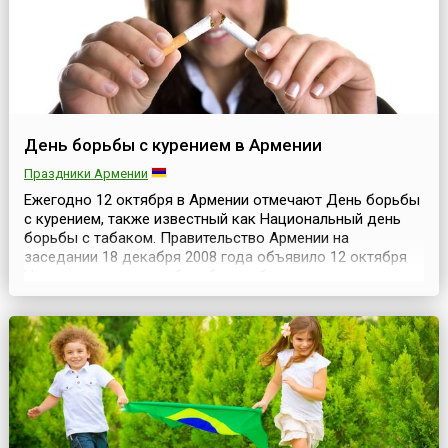
День борьбы с курением в Армении
Праздники Армении
Ежегодно 12 октября в Армении отмечают День борьбы
с курением, также известный как Национальный день
борьбы с табаком. Правительство Армении на
заседании 18 декабря 2008 года объявило 12 октября
Национальным днем борьбы с табакокурением, отметив,
что борьба с эпидемией табакокурения является одним
из приоритетных направлений общественного
здравоохранения во всем мире, в том числе и в Армении.
...