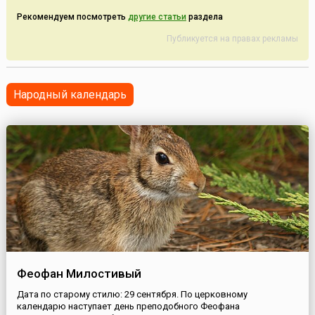
Рекомендуем посмотреть
другие статьи
раздела
Публикуется на правах рекламы
Народный календарь
Феофан Милостивый
Дата по старому стилю: 29 сентября. По церковному
календарю наступает день преподобного Феофана