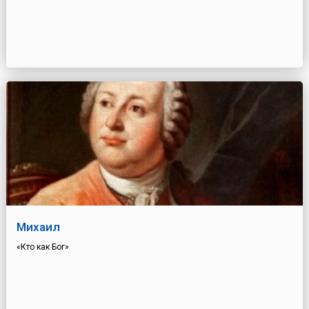
Михаил
«Кто как Бог»