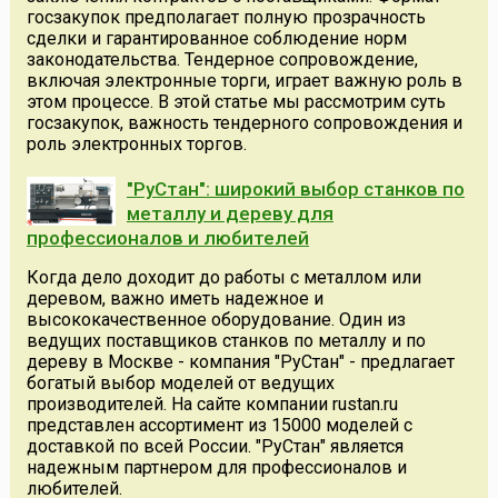
госзакупок предполагает полную прозрачность
сделки и гарантированное соблюдение норм
законодательства. Тендерное сопровождение,
включая электронные торги, играет важную роль в
этом процессе. В этой статье мы рассмотрим суть
госзакупок, важность тендерного сопровождения и
роль электронных торгов.
"РуСтан": широкий выбор станков по
металлу и дереву для
профессионалов и любителей
Когда дело доходит до работы с металлом или
деревом, важно иметь надежное и
высококачественное оборудование. Один из
ведущих поставщиков станков по металлу и по
дереву в Москве - компания "РуСтан" - предлагает
богатый выбор моделей от ведущих
производителей. На сайте компании rustan.ru
представлен ассортимент из 15000 моделей с
доставкой по всей России. "РуСтан" является
надежным партнером для профессионалов и
любителей.