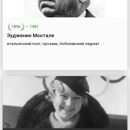
1896
—
1981
Эудженио Монтале
итальянский поэт, прозаик, Нобелевский лауреат