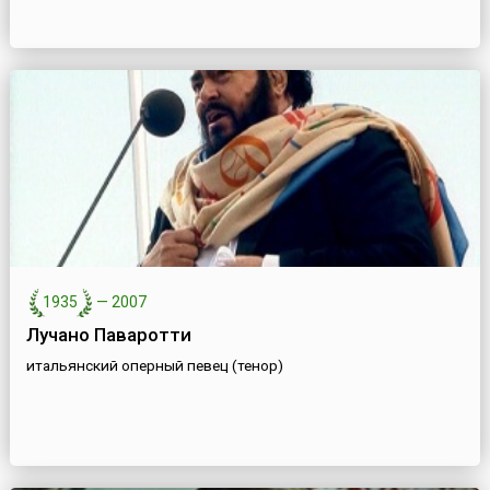
1935
—
2007
Лучано Паваротти
итальянский оперный певец (тенор)