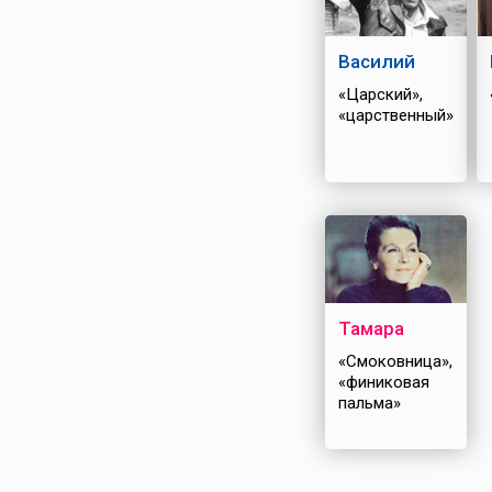
Василий
«Царский»,
«царственный»
Тамара
«Смоковница»,
«финиковая
пальма»