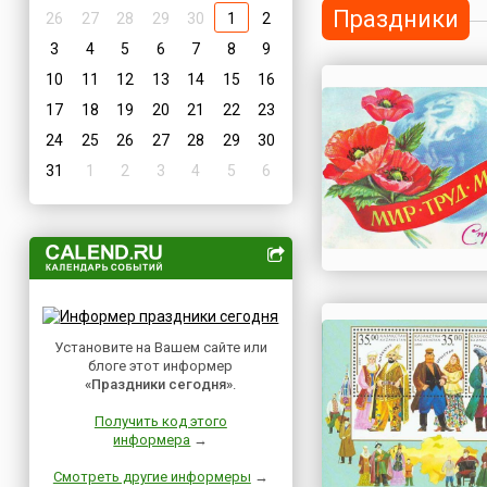
Праздники
26
27
28
29
30
1
2
3
4
5
6
7
8
9
10
11
12
13
14
15
16
17
18
19
20
21
22
23
24
25
26
27
28
29
30
31
1
2
3
4
5
6
Установите на Вашем сайте или
блоге этот информер
«Праздники сегодня»
.
Получить код этого
информера
→
Смотреть другие информеры
→