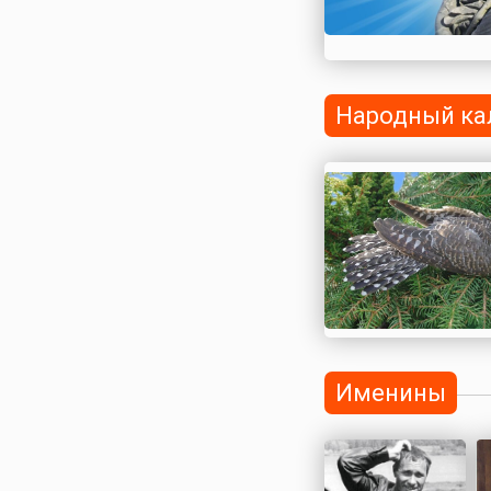
Народный ка
Именины