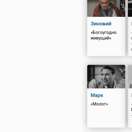
Зиновий
«Богоугодно
живущий»
Марк
«Молот»