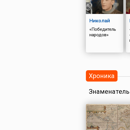
Николай
«Победитель
народов»
Хроника
Знаменатель