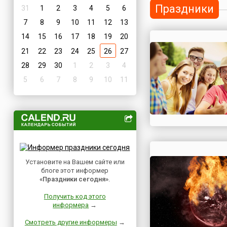
Праздники
31
1
2
3
4
5
6
7
8
9
10
11
12
13
14
15
16
17
18
19
20
21
22
23
24
25
26
27
28
29
30
1
2
3
4
5
6
7
8
9
10
11
Установите на Вашем сайте или
блоге этот информер
«Праздники сегодня»
.
Получить код этого
информера
→
Смотреть другие информеры
→