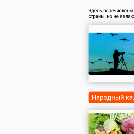
Здесь перечислены 
страны, но не явля
Народный ка