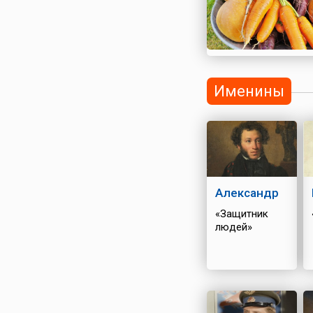
Именины
Александр
«Защитник
людей»