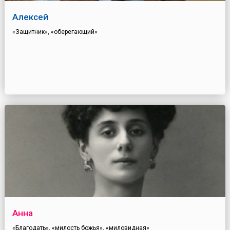
Алексей
«Защитник», «оберегающий»
Анна
«Благодать», «милость божья», «миловидная»