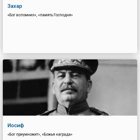
Захар
«Бог вспомнил», «память Господня»
Иосиф
«Бог приумножит», «Божья награда»