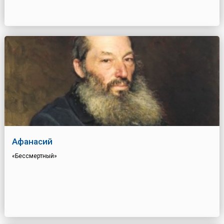
Афанасий
«Бессмертный»