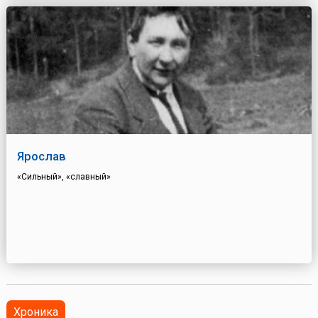
Ярослав
«Сильный», «славный»
Хроника