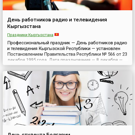
День работников радио и телевидения
Кыргызстана
Праздники Кыргызстана
Профессиональный праздник — День работников радио
и телевидения Кыргызской Республики — установлен
Постановлением Правительства Республики № 566 от 23
декабря 1995 года. Дата празднования — 8 декабря —
была выбрана в связи с тем, что в этот день в 1958 году
вышла в эфир первая телевизионная программа на
Кыргызском телевидении.Постановлением
Исполнительного комитета Кыргызской ССР от 1
декабря ...
День студента Болгарии