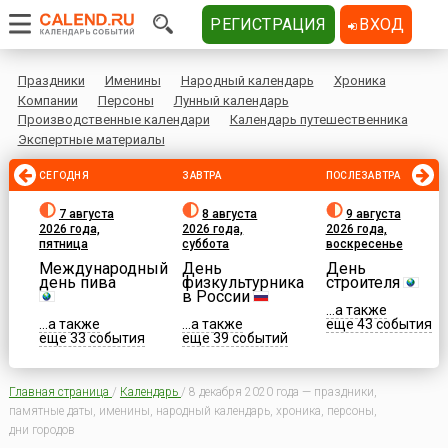
РЕГИСТРАЦИЯ
ВХОД
Праздники
Именины
Народный календарь
Хроника
Компании
Персоны
Лунный календарь
Производственные календари
Календарь путешественника
Экспертные материалы
СЕГОДНЯ
ЗАВТРА
ПОСЛЕЗАВТРА
7 августа
8 августа
9 августа
2026 года,
2026 года,
2026 года,
пятница
суббота
воскресенье
Международный
День
День
день пива
физкультурника
строителя
в России
...а также
...а также
...а также
еще 43 события
еще 33 события
еще 39 событий
Главная страница
/
Календарь
/
8 декабря 2020 года — праздники,
памятные даты, именины, народный календарь, хроника, персоны,
дни городов