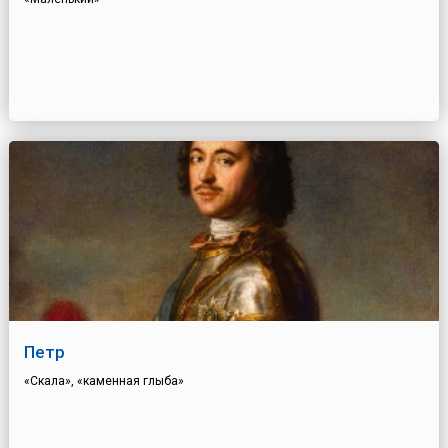
Петр
«Скала», «каменная глыба»