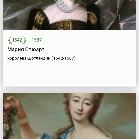
1542
—
1587
Мария Стюарт
королева Шотландии (1542-1567)