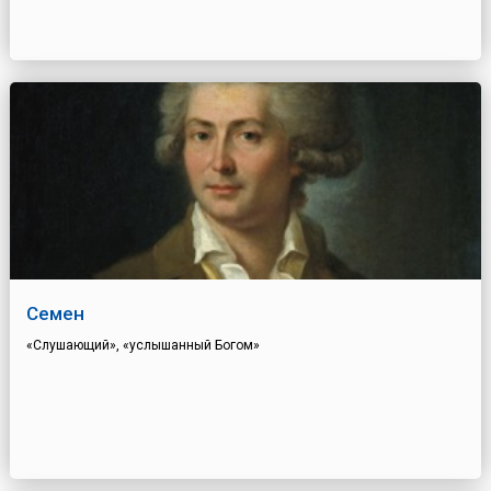
Семен
«Слушающий», «услышанный Богом»