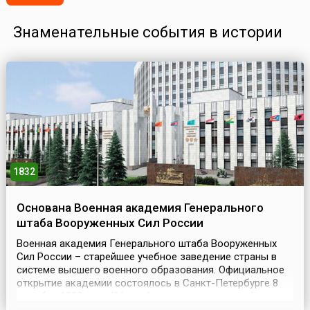
Знаменательные события в истории
1832
Основана Военная академия Генерального
штаба Вооруженных Сил России
Военная академия Генерального штаба Вооруженных
Сил России – старейшее учебное заведение страны в
системе высшего военного образования. Официальное
открытие академии состоялось в Санкт-Петербурге 8
декабря 1832 года (26 ноября по старому стилю), в день
Святого Георгия Победоносца, в присутствии