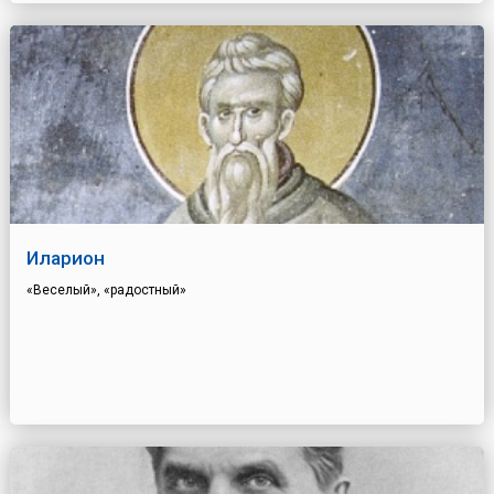
Иларион
«Веселый», «радостный»