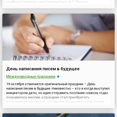
чужбина;Отечество нам Царское Село.А.С. Пушкин
Всероссийский день лицеиста, отмечаемый ежегодно 19
октября, обязан своим появлением учебному заведению, к...
День написания писем в будущее
Международные праздники
19 октября отмечается оригинальный праздник – День
написания писем в будущее. Неизвестно – кто и когда выступил
инициатором даты, но идея отправить послание «сквозь года»
понравилась многим, и праздник стал приобретать
сторонников. Не секрет, что писать послания потомкам или
даже себе самому в будущее – традиция повсеместно
известная. Многие из нас в школе писали письма себе
повзрослевшему, чт...