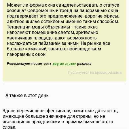
Может ли форма окна свидетельствовать о статусе
хозяина? Современный тренд на панорамные окна
подтверждает это предположение: дорогие офисы,
элитное жилье остеклены именно таким способом.
Тенденции моды объяснимы - такие окна
наполняют помещение светом, зрительно
увеличивая площадь, дают возможность
наслаждаться пейзажем за ними. На рынке все
больше компаний, занятых производством
панорамных окон.
Рекомендуем посмотреть
другие статьи
раздела
Публикуется на правах рекламы
А также в этот день
Здесь перечислены фестивали, памятные даты и т.п.,
имеющие большое значение для страны, но не
являющиеся праздниками в прямом смысле этого
слова.