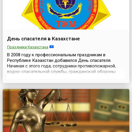
День спасателя в Казахстане
Праздники Казахстана
В 2008 году к профессиональным праздникам в
Республике Казахстан добавился День спасателя.
Начиная с этого года, сотрудники противопожарной,
водно-спасательной службы, гражданской обороны
отмечают единый профессиональный праздник.Сама
служба, связанная с предупреждением, а также
ликвидацией последствий чрезвычайных ситуаций
появилась в системе государственных органов
Республики Казахстан 19 ок...