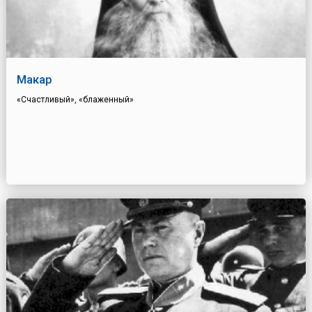
Макар
«Счастливый», «блаженный»