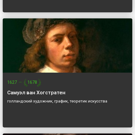
1627
—
1678
Самуэл ван Хогстратен
голландский художник, график, теоретик искусства