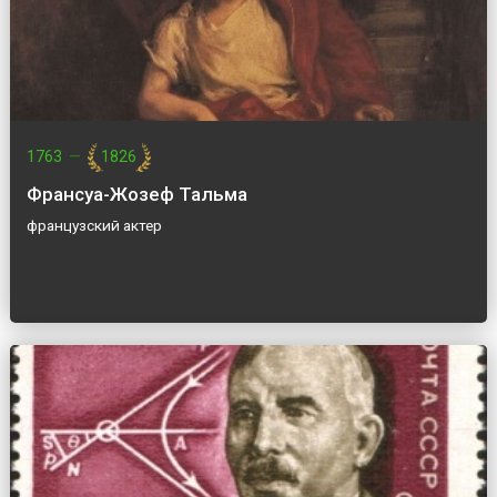
1763
—
1826
Франсуа-Жозеф Тальма
французский актер