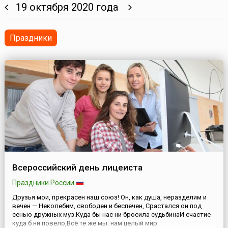
19 октября 2020 года
Праздники
Всероссийский день лицеиста
Праздники России
Друзья мои, прекрасен наш союз! Он, как душа, неразделим и
вечен — Неколебим, свободен и беспечен, Срастался он под
сенью дружных муз.Куда бы нас ни бросила судьбинаИ счастие
куда б ни повело,Всё те же мы: нам целый мир