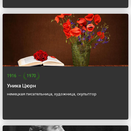
1916
—
1970
Уника Цюрн
немецкая писательница, художница, скульптор