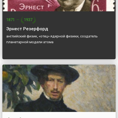
1871
—
1937
Эрнест Резерфорд
английский физик, «отец» ядерной физики, создатель
планетарной модели атома