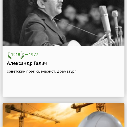
1918
—
1977
Александр Галич
советский поэт, сценарист, драматург