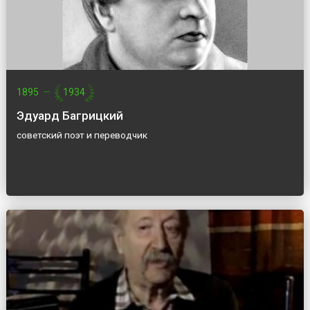
1895
—
1934
Эдуард Багрицкий
советский поэт и переводчик