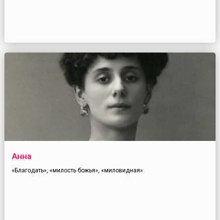
Анна
«Благодать», «милость божья», «миловидная»