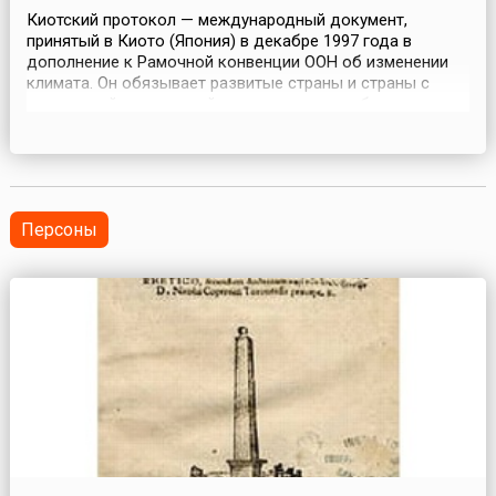
Киотский протокол — международный документ,
принятый в Киото (Япония) в декабре 1997 года в
дополнение к Рамочной конвенции ООН об изменении
климата. Он обязывает развитые страны и страны с
переходной экономикой сократить или стабилизировать
выбросы парниковых газов в 2008-2012 годах по
сравнению с 1990 годом. Период подписания протокола
открылся 16 марта 1998 года и завершился 15 марта
1999 года....
Персоны