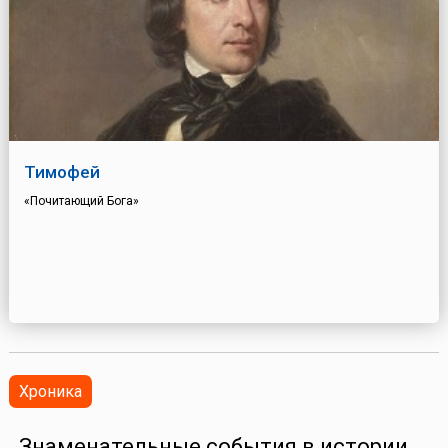
Тимофей
«Почитающий Бога»
Хроника
Знаменательные события в истории