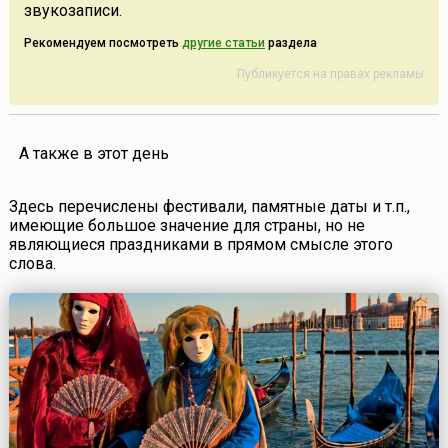
звукозаписи.
Рекомендуем посмотреть
другие статьи
раздела
Публикуется на правах рекламы
А также в этот день
Здесь перечислены фестивали, памятные даты и т.п.,
имеющие большое значение для страны, но не
являющиеся праздниками в прямом смысле этого
слова.