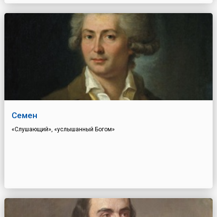
Семен
«Слушающий», «услышанный Богом»