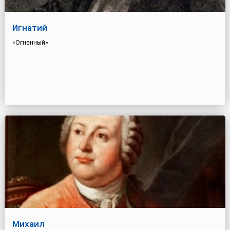
Игнатий
«Огненный»
Михаил