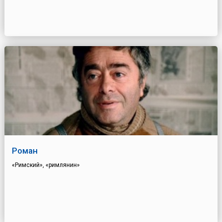
Роман
«Римский», «римлянин»