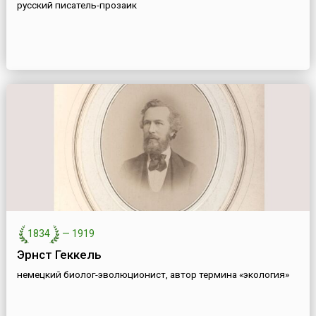
русский писатель-прозаик
1834
—
1919
Эрнст Геккель
немецкий биолог-эволюционист, автор термина «экология»