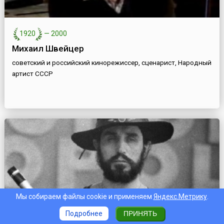
1920
—
2000
Михаил Швейцер
советский и российский кинорежиссер, сценарист, Народный
артист СССР
Мы собираем файлы cookie и применяем
Яндекс.Метрику
.
Подробнее
ПРИНЯТЬ