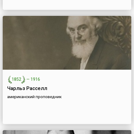
1852
—
1916
Чарльз Расселл
американский проповедник