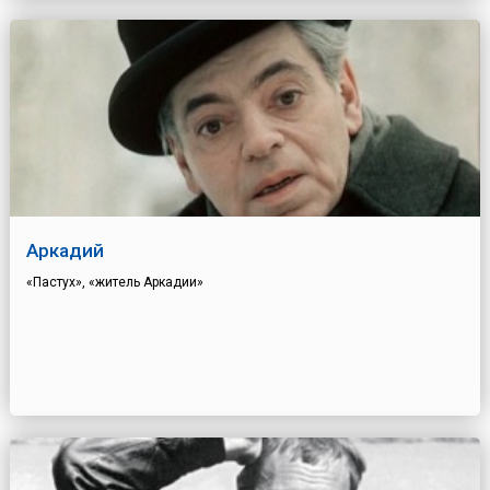
Аркадий
«Пастух», «житель Аркадии»