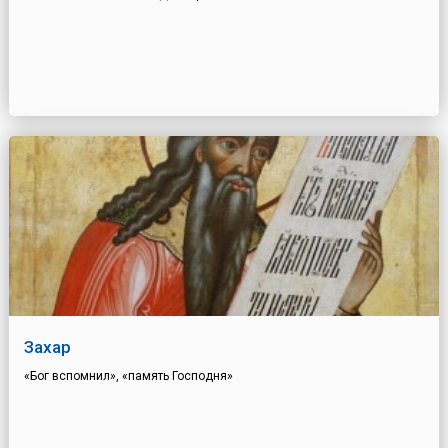
Захар
«Бог вспомнил», «память Господня»