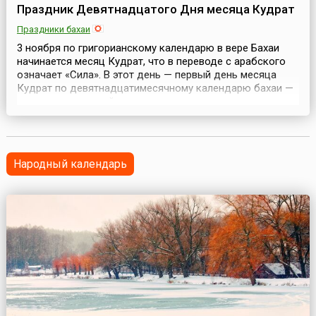
Праздник Девятнадцатого Дня месяца Кудрат
Праздники бахаи
3 ноября по григорианскому календарю в вере Бахаи
начинается месяц Кудрат, что в переводе с арабского
означает «Сила». В этот день — первый день месяца
Кудрат по девятнадцатимесячному календарю бахаи —
отмечается важный праздник — праздник
Девятнадцатого Дня месяца Кудрат.В вере Бахаи
каждый месяц начинается с Праздника Девятнадцатого
Дня. Каждый праздник выполняет несколько функций:
администр...
Народный календарь