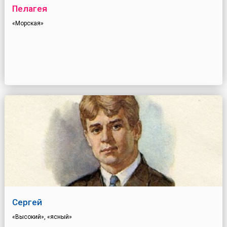
Пелагея
«Морская»
Сергей
«Высокий», «ясный»