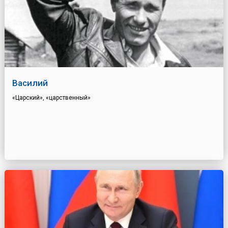
Василий
«Царский», «царственный»