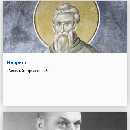
Иларион
«Веселый», «радостный»