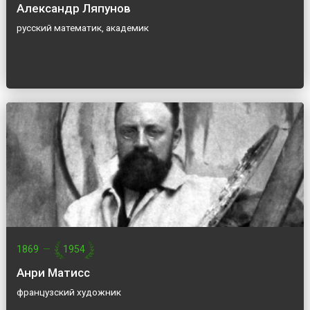
Александр Ляпунов
русский математик, академик
1869
—
1954
Анри Матисс
французский художник