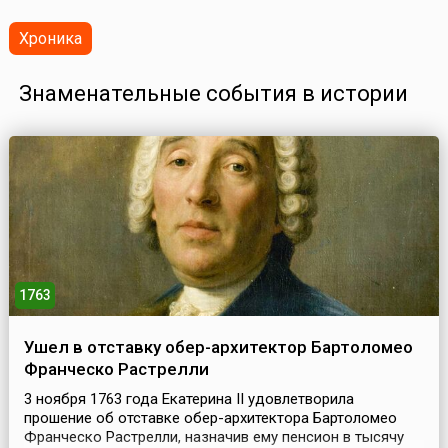
Хроника
Знаменательные события в истории
1763
Ушел в отставку обер-архитектор Бартоломео
Франческо Растрелли
3 ноября 1763 года Екатерина II удовлетворила
прошение об отставке обер-архитектора Бартоломео
Франческо Растрелли, назначив ему пенсион в тысячу