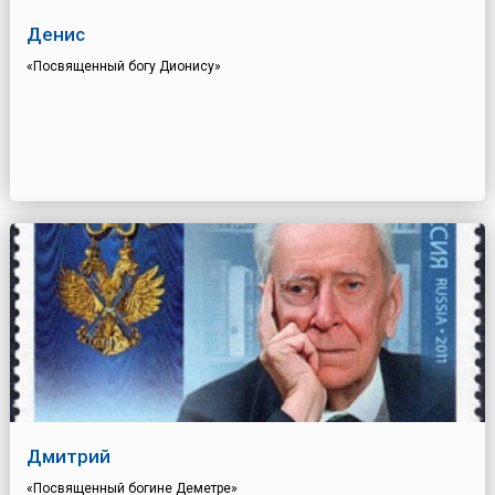
Денис
«Посвященный богу Дионису»
Дмитрий
«Посвященный богине Деметре»