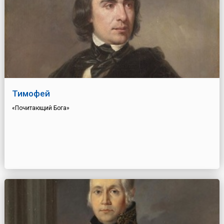
Тимофей
«Почитающий Бога»