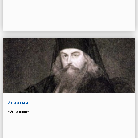
Игнатий
«Огненный»