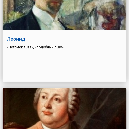
Леонид
«Потомок льва», «подобный льву»