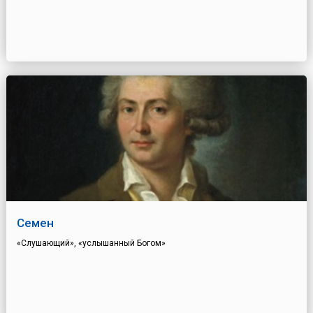
Семен
«Слушающий», «услышанный Богом»