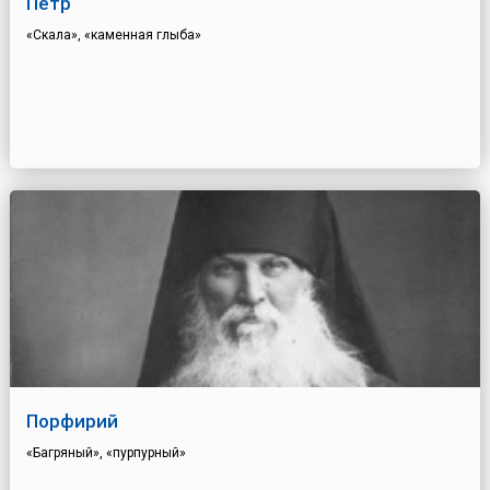
Петр
«Скала», «каменная глыба»
Порфирий
«Багряный», «пурпурный»