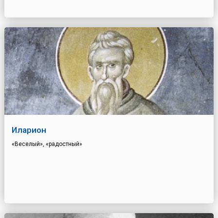
Иларион
«Веселый», «радостный»