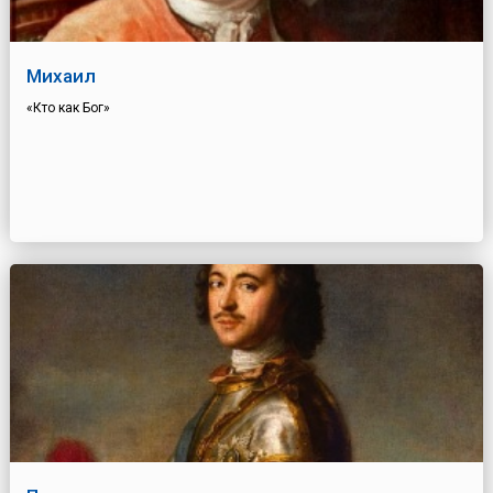
Михаил
«Кто как Бог»