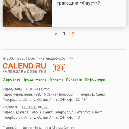
трагедию «Фауст»?
«
1
2
© 2005—2026 Проект «Календарь событий»
О проекте
Продвижение
Реклама
Контакты
Информеры
Учредитель — ООО «Квантор»
Адрес учредителя: 198516 Санкт-Петербург, г. Петергоф, Санкт-
Петербургский пр., д.60, лит.А, ч.п. 2-Н, оф. 432, 434
Издатель —
ООО «МЕДИО»
Адрес издателя: 198516 Санкт-Петербург, г. Петергоф, Санкт-
Петербургский пр., д.60, лит.А, ч.п. 2-Н, оф. 440
Главный редактор - Комарова Мария Сергеевна