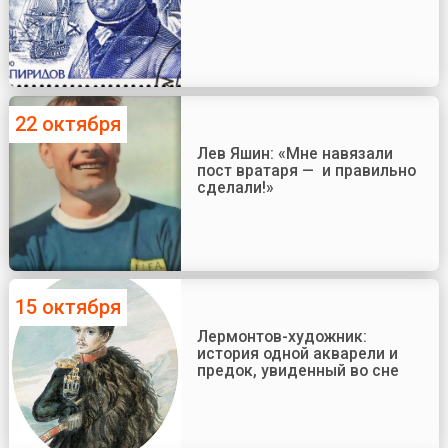
22 октября
Лев Яшин: «Мне навязали
пост вратаря — и правильно
сделали!»
15 октября
Лермонтов-художник:
история одной акварели и
предок, увиденный во сне