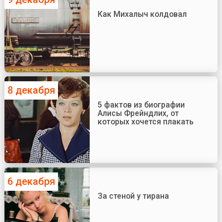
Как Михалыч колдовал
8 декабря
5 фактов из биографии
Алисы Фрейндлих, от
которых хочется плакать
6 декабря
За стеной у тирана