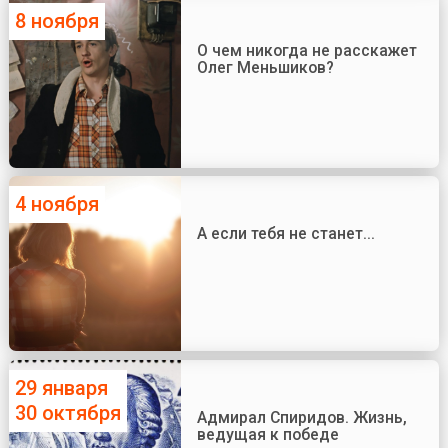
8 ноября
О чем никогда не расскажет
Олег Меньшиков?
4 ноября
А если тебя не станет...
29 января
30 октября
Адмирал Спиридов. Жизнь,
ведущая к победе