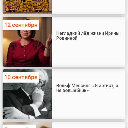
12 сентября
Негладкий лёд жизни Ирины
Родниной
10 сентября
Вольф Мессинг: «Я артист, а
не волшебник»