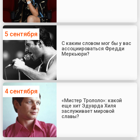
5 сентября
С каким словом мог бы у вас
ассоциироваться Фредди
Меркьюри?
4 сентября
«Мистер Трололо»: какой
еще хит Эдуарда Хиля
заслуживает мировой
славы?