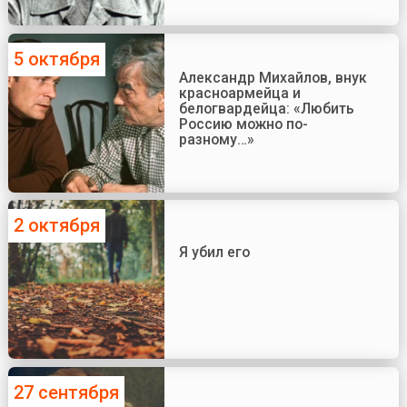
5 октября
Александр Михайлов, внук
красноармейца и
белогвардейца: «Любить
Россию можно по-
разному…»
2 октября
Я убил его
27 сентября