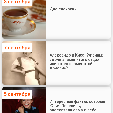
8 сентября
Две свекрови
7 сентября
Александр и Киса Куприны:
«дочь знаменитого отца»
или «отец знаменитой
дочери»?
5 сентября
Интересные факты, которые
Юлия Пересильд
рассказала сама о себе