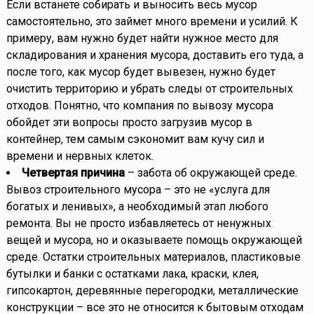
Если встанете собирать и выносить весь мусор
самостоятельно, это займет много времени и усилий. К
примеру, вам нужно будет найти нужное место для
складирования и хранения мусора, доставить его туда, а
после того, как мусор будет вывезен, нужно будет
очистить территорию и убрать следы от строительных
отходов. Понятно, что компания по вывозу мусора
обойдет эти вопросы просто загрузив мусор в
контейнер, тем самым сэкономит вам кучу сил и
времени и нервных клеток.
Четвертая причина
– забота об окружающей среде.
Вывоз строительного мусора – это не «услуга для
богатых и ленивых», а необходимый этап любого
ремонта. Вы не просто избавляетесь от ненужных
вещей и мусора, но и оказываете помощь окружающей
среде. Остатки строительных материалов, пластиковые
бутылки и банки с остатками лака, краски, клея,
гипсокартон, деревянные перегородки, металлические
конструкции – все это не относится к бытовым отходам