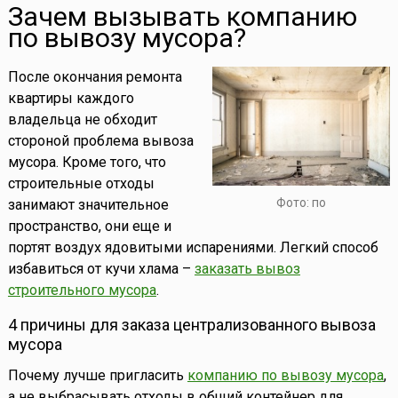
Зачем вызывать компанию
по вывозу мусора?
После окончания ремонта
квартиры каждого
владельца не обходит
стороной проблема вывоза
мусора. Кроме того, что
строительные отходы
Фото: по
занимают значительное
пространство, они еще и
портят воздух ядовитыми испарениями. Легкий способ
избавиться от кучи хлама –
заказать вывоз
строительного мусора
.
4 причины для заказа централизованного вывоза
мусора
Почему лучше пригласить
компанию по вывозу мусора
,
а не выбрасывать отходы в общий контейнер для