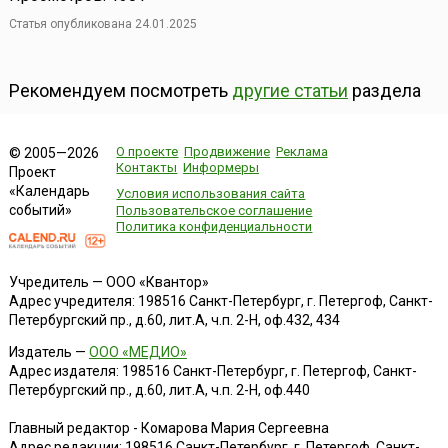
Статья опубликована 24.01.2025
Рекомендуем посмотреть
другие статьи
раздела
О проекте
Продвижение
Реклама
© 2005—2026
Контакты
Информеры
Проект
«Календарь
Условия использования сайта
событий»
Пользовательское соглашение
Политика конфиденциальности
Учредитель — ООО «Квантор»
Адрес учредителя: 198516 Санкт-Петербург, г. Петергоф, Санкт-
Петербургский пр., д.60, лит.А, ч.п. 2-Н, оф.432, 434
Издатель —
ООО «МЕДИО»
Адрес издателя: 198516 Санкт-Петербург, г. Петергоф, Санкт-
Петербургский пр., д.60, лит.А, ч.п. 2-Н, оф.440
Главный редактор - Комарова Мария Сергеевна
Адрес редакции:
198516
Санкт-Петербург, г. Петергоф
,
Санкт-