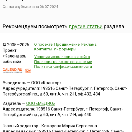
Статья опубликована 06.07.2024
Рекомендуем посмотреть
другие статьи
раздела
О проекте
Продвижение
Реклама
© 2005—2026
Контакты
Информеры
Проект
«Календарь
Условия использования сайта
событий»
Пользовательское соглашение
Политика конфиденциальности
Учредитель — ООО «Квантор»
Адрес учредителя: 198516 Санкт-Петербург, г. Петергоф, Санкт-
Петербургский пр., д.60, лит.А, ч.п. 2-Н, оф.432, 434
Издатель —
ООО «МЕДИО»
Адрес издателя: 198516 Санкт-Петербург, г. Петергоф, Санкт-
Петербургский пр., д.60, лит.А, ч.п. 2-Н, оф.440
Главный редактор - Комарова Мария Сергеевна
Адрес редакции:
198516
Санкт-Петербург, г. Петергоф
,
Санкт-