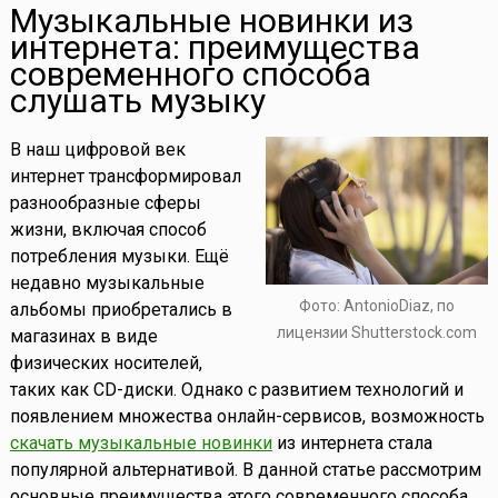
Музыкальные новинки из
интернета: преимущества
современного способа
слушать музыку
В наш цифровой век
интернет трансформировал
разнообразные сферы
жизни, включая способ
потребления музыки. Ещё
недавно музыкальные
Фото: AntonioDiaz, по
альбомы приобретались в
лицензии Shutterstock.com
магазинах в виде
физических носителей,
таких как CD-диски. Однако с развитием технологий и
появлением множества онлайн-сервисов, возможность
скачать музыкальные новинки
из интернета стала
популярной альтернативой. В данной статье рассмотрим
основные преимущества этого современного способа