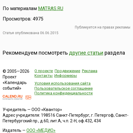
По материалам
MATRAS.RU
Просмотров: 4975
Публикуется на правах рекламы
Статья опубликована 06.06.2015
Рекомендуем посмотреть
другие статьи
раздела
О проекте
Продвижение
Реклама
© 2005—2026
Контакты
Информеры
Проект
«Календарь
Условия использования сайта
событий»
Пользовательское соглашение
Политика конфиденциальности
Учредитель — ООО «Квантор»
Адрес учредителя: 198516 Санкт-Петербург, г. Петергоф, Санкт-
Петербургский пр., д.60, лит.А, ч.п. 2-Н, оф.432, 434
Издатель —
ООО «МЕДИО»