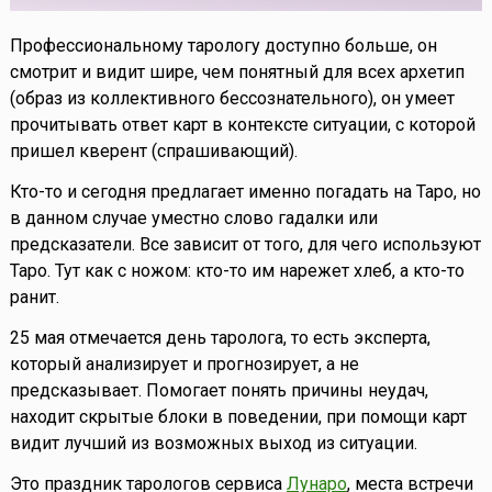
Профессиональному тарологу доступно больше, он
смотрит и видит шире, чем понятный для всех архетип
(образ из коллективного бессознательного), он умеет
прочитывать ответ карт в контексте ситуации, с которой
пришел кверент (спрашивающий).
Кто-то и сегодня предлагает именно погадать на Таро, но
в данном случае уместно слово гадалки или
предсказатели. Все зависит от того, для чего используют
Таро. Тут как с ножом: кто-то им нарежет хлеб, а кто-то
ранит.
25 мая отмечается день таролога, то есть эксперта,
который анализирует и прогнозирует, а не
предсказывает. Помогает понять причины неудач,
находит скрытые блоки в поведении, при помощи карт
видит лучший из возможных выход из ситуации.
Это праздник тарологов сервиса
Лунаро
, места встречи