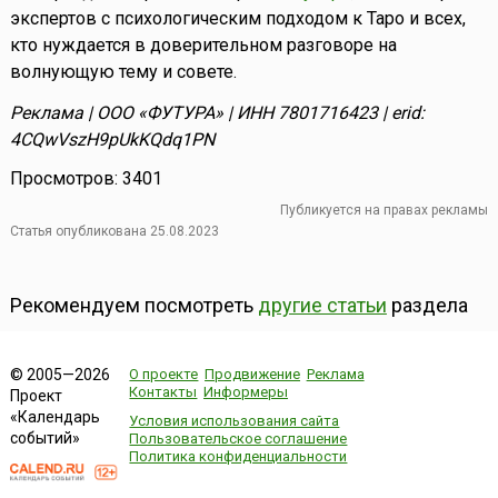
экспертов с психологическим подходом к Таро и всех,
кто нуждается в доверительном разговоре на
волнующую тему и совете.
Реклама | ООО «ФУТУРА» | ИНН 7801716423 | erid:
4CQwVszH9pUkKQdq1PN
Просмотров: 3401
Публикуется на правах рекламы
Статья опубликована 25.08.2023
Рекомендуем посмотреть
другие статьи
раздела
О проекте
Продвижение
Реклама
© 2005—2026
Контакты
Информеры
Проект
«Календарь
Условия использования сайта
событий»
Пользовательское соглашение
Политика конфиденциальности