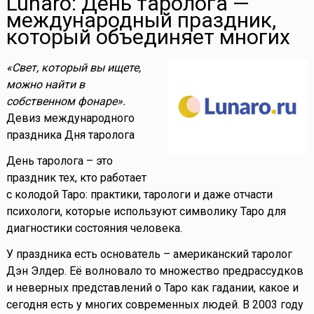
Lunaro: День таролога —
международный праздник,
который объединяет многих
«Свет, который вы ищете,
можно найти в
собственном фонаре».
Девиз международного
праздника Дня таролога
День таролога – это
праздник тех, кто работает
с колодой Таро: практики, тарологи и даже отчасти
психологи, которые используют символику Таро для
диагностики состояния человека.
У праздника есть основатель – американский таролог
Дэн Элдер. Её волновало то множество предрассудков
и неверных представлений о Таро как гадании, какое и
сегодня есть у многих современных людей. В 2003 году