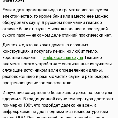
Сауну хочу
Если в дом проведена вода и грамотно используется
электричество, то кроме бани или вместо неё можно
оборудовать сауну. В русском понимании главное
отличие бани от сауны – использование в последней
сухого пара ― на самом деле отличий практически нет.
Для тех же, кто не хочет думать о сложных
конструкциях и покупать печки, но любит тепло,
хороший вариант ―
инфракрасная сауна
. Главные
элементы этого устройства – специальные излучатели,
служащие источником волн определенной длины,
расположенные в разных частях сауны и равномерно
прогревающие человеческое тело.
Излучение совершенно безопасно и даже полезно для
здоровья. В традиционной сауне температура достигает
примерно 100º, что подойдет далеко не всем, а
инфракрасная не даёт подниматься температуре тела
выше 38,5º. Результат пребывания в такой сауне –