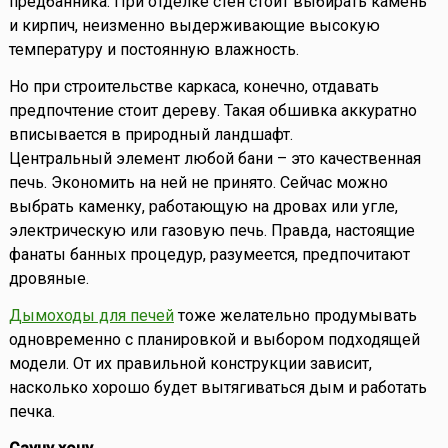
предбанника. При отделке стен стоит выбирать камень
и кирпич, неизменно выдерживающие высокую
температуру и постоянную влажность.
Но при строительстве каркаса, конечно, отдавать
предпочтение стоит дереву. Такая обшивка аккуратно
вписывается в природный ландшафт.
Центральный элемент любой бани – это качественная
печь. Экономить на ней не принято. Сейчас можно
выбрать каменку, работающую на дровах или угле,
электрическую или газовую печь. Правда, настоящие
фанаты банных процедур, разумеется, предпочитают
дровяные.
Дымоходы для печей
тоже желательно продумывать
одновременно с планировкой и выбором подходящей
модели. От их правильной конструкции зависит,
насколько хорошо будет вытягиваться дым и работать
печка.