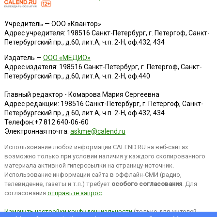
Учредитель — ООО «Квантор»
Адрес учредителя: 198516 Санкт-Петербург, г. Петергоф, Санкт-
Петербургский пр., д.60, лит.А, ч.п. 2-Н, оф.432, 434
Издатель —
ООО «МЕДИО»
Адрес издателя: 198516 Санкт-Петербург, г. Петергоф, Санкт-
Петербургский пр., д.60, лит.А, ч.п. 2-Н, оф.440
Главный редактор - Комарова Мария Сергеевна
Адрес редакции:
198516
Санкт-Петербург, г. Петергоф
,
Санкт-
Петербургский пр., д.60, лит.А, ч.п. 2-Н, оф.432, 434
Телефон:
+7 812 640-06-60
Электронная почта:
askme@calend.ru
Использование любой информации CALEND.RU на веб-сайтах
возможно только при условии наличия у каждого скопированного
материала активной гиперссылки на страницу-источник.
Использование информации сайта в оффлайн-СМИ (радио,
телевидение, газеты и т.п.) требует
особого согласования
. Для
согласования
отправьте запрос
.
Изменить настройки конфиденциальности
(только для жителей