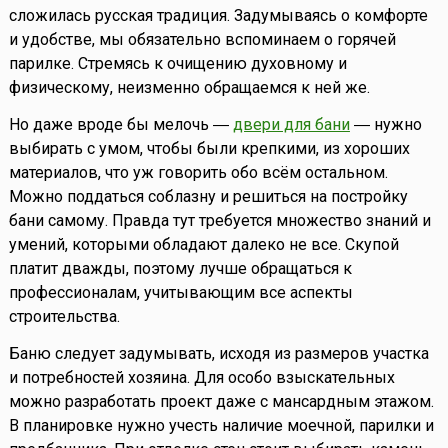
сложилась русская традиция. Задумываясь о комфорте
и удобстве, мы обязательно вспоминаем о горячей
парилке. Стремясь к очищению духовному и
физическому, неизменно обращаемся к ней же.
Но даже вроде бы мелочь ―
двери для бани
― нужно
выбирать с умом, чтобы были крепкими, из хороших
материалов, что уж говорить обо всём остальном.
Можно поддаться соблазну и решиться на постройку
бани самому. Правда тут требуется множество знаний и
умений, которыми обладают далеко не все. Скупой
платит дважды, поэтому лучше обращаться к
профессионалам, учитывающим все аспекты
строительства.
Баню следует задумывать, исходя из размеров участка
и потребностей хозяина. Для особо взыскательных
можно разработать проект даже с мансардным этажом.
В планировке нужно учесть наличие моечной, парилки и