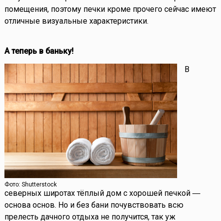
помещения, поэтому печки кроме прочего сейчас имеют
отличные визуальные характеристики.
А теперь в баньку!
В
Фото: Shutterstock
северных широтах тёплый дом с хорошей печкой ―
основа основ. Но и без бани почувствовать всю
прелесть дачного отдыха не получится, так уж