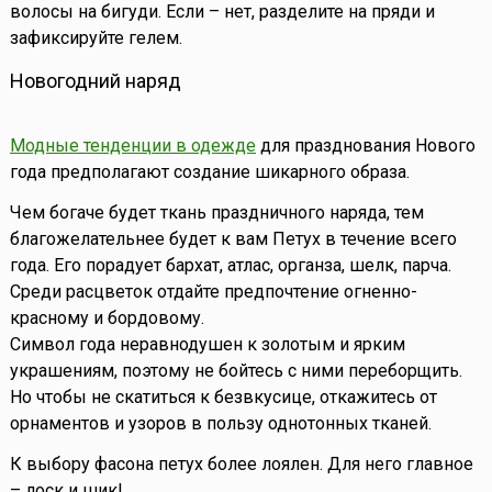
волосы на бигуди. Если – нет, разделите на пряди и
зафиксируйте гелем.
Новогодний наряд
Модные тенденции в одежде
для празднования Нового
года предполагают создание шикарного образа.
Чем богаче будет ткань праздничного наряда, тем
благожелательнее будет к вам Петух в течение всего
года. Его порадует бархат, атлас, органза, шелк, парча.
Среди расцветок отдайте предпочтение огненно-
красному и бордовому.
Символ года неравнодушен к золотым и ярким
украшениям, поэтому не бойтесь с ними переборщить.
Но чтобы не скатиться к безвкусице, откажитесь от
орнаментов и узоров в пользу однотонных тканей.
К выбору фасона петух более лоялен. Для него главное
– лоск и шик!