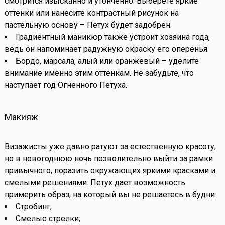
смотрится изысканно и утонченно. Выберете яркие
оттенки или нанесите контрастный рисунок на
пастельную основу – Петух будет задобрен.
Градиентный маникюр также устроит хозяина года,
ведь он напоминает радужную окраску его оперенья.
Бордо, марсала, алый или оранжевый – уделите
внимание именно этим оттенкам. Не забудьте, что
наступает год Огненного Петуха.
Макияж
Визажисты уже давно ратуют за естественную красоту,
но в новогоднюю ночь позволительно выйти за рамки
привычного, поразить окружающих яркими красками и
смелыми решениями. Петух дает возможность
примерить образ, на который вы не решаетесь в будни:
Стробинг;
Смелые стрелки;