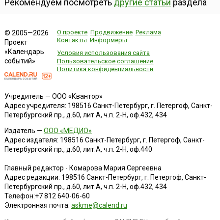
Рекомендуем посмотреть
другие статьи
раздела
О проекте
Продвижение
Реклама
© 2005—2026
Контакты
Информеры
Проект
«Календарь
Условия использования сайта
событий»
Пользовательское соглашение
Политика конфиденциальности
Учредитель — ООО «Квантор»
Адрес учредителя: 198516 Санкт-Петербург, г. Петергоф, Санкт-
Петербургский пр., д.60, лит.А, ч.п. 2-Н, оф.432, 434
Издатель —
ООО «МЕДИО»
Адрес издателя: 198516 Санкт-Петербург, г. Петергоф, Санкт-
Петербургский пр., д.60, лит.А, ч.п. 2-Н, оф.440
Главный редактор - Комарова Мария Сергеевна
Адрес редакции:
198516
Санкт-Петербург, г. Петергоф
,
Санкт-
Петербургский пр., д.60, лит.А, ч.п. 2-Н, оф.432, 434
Телефон:
+7 812 640-06-60
Электронная почта:
askme@calend.ru