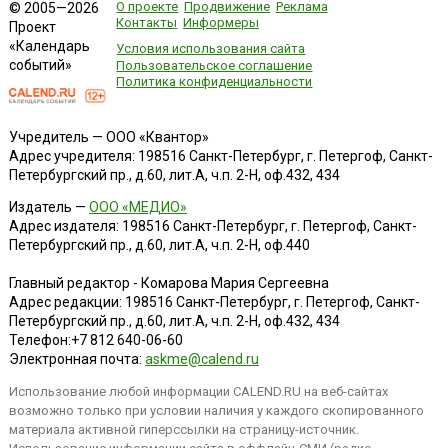
О проекте
Продвижение
Реклама
© 2005—2026
Контакты
Информеры
Проект
«Календарь
Условия использования сайта
событий»
Пользовательское соглашение
Политика конфиденциальности
Учредитель — ООО «Квантор»
Адрес учредителя: 198516 Санкт-Петербург, г. Петергоф, Санкт-
Петербургский пр., д.60, лит.А, ч.п. 2-Н, оф.432, 434
Издатель —
ООО «МЕДИО»
Адрес издателя: 198516 Санкт-Петербург, г. Петергоф, Санкт-
Петербургский пр., д.60, лит.А, ч.п. 2-Н, оф.440
Главный редактор - Комарова Мария Сергеевна
Адрес редакции:
198516
Санкт-Петербург, г. Петергоф
,
Санкт-
Петербургский пр., д.60, лит.А, ч.п. 2-Н, оф.432, 434
Телефон:
+7 812 640-06-60
Электронная почта:
askme@calend.ru
Использование любой информации CALEND.RU на веб-сайтах
возможно только при условии наличия у каждого скопированного
материала активной гиперссылки на страницу-источник.