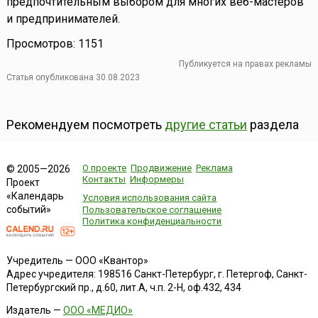
предпочтительным выбором для многих веб-мастеров
и предпринимателей.
Просмотров: 1151
Публикуется на правах рекламы
Статья опубликована 30.08.2023
Рекомендуем посмотреть
другие статьи
раздела
О проекте
Продвижение
Реклама
© 2005—2026
Контакты
Информеры
Проект
«Календарь
Условия использования сайта
событий»
Пользовательское соглашение
Политика конфиденциальности
Учредитель — ООО «Квантор»
Адрес учредителя: 198516 Санкт-Петербург, г. Петергоф, Санкт-
Петербургский пр., д.60, лит.А, ч.п. 2-Н, оф.432, 434
Издатель —
ООО «МЕДИО»