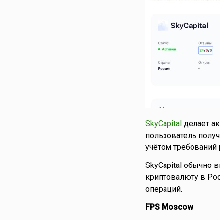
SkyCapital
делает ак
пользователь получ
учётом требований 
SkyCapital обычно 
криптовалюту в Рос
операций.
FPS Moscow