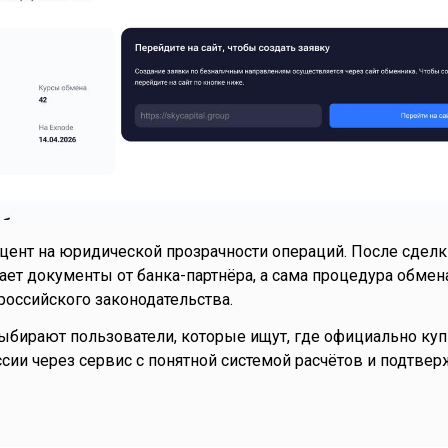
цент на юридической прозрачности операций. После сделк
ает документы от банка-партнёра, а сама процедура обмен
российского законодательства.
выбирают пользователи, которые ищут, где официально куп
сии через сервис с понятной системой расчётов и подтве