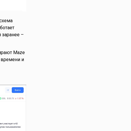
 схема
ботает
 заранее –
бирают Maze
у времени и