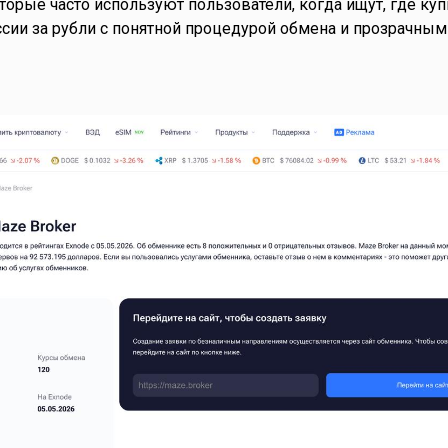
торые часто используют пользователи, когда ищут, где куп
сии за рубли с понятной процедурой обмена и прозрачным