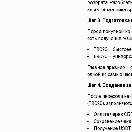
возврата. Разобрат
адрес обменника вр
Шаг 3. Подготовка
Перед покупкой кр
сеть получения. Ча
TRC20 – быстрее
ERC20 – универс
Главное правило – 
одной из самых час
Шаг 4. Создание за
После перехода на 
(TRC20), заполняют
Оплата через СБ
Сохранение чека
Получение USDT 