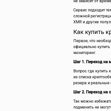
не зависит от врем
Сервис подходит тем
сложной регистрац
XMR и другие попул
Как купить 
Первое, что необхо
официально купить 
мониторинг.
Шаг 1. Переход на 
Вопрос где купить к
из списка криптооб
резерв и реальные
Шаг 2. Переход на 
Так можно избежат
подменить не могут