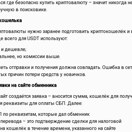
ься где безопасно купить криптовалюту – значит никогда н
учную в поисковике.
 кошелька
иптовалюты нужно заранее подготовить криптокошелёк и
ще всего для USDT используют:
 и дешевле;
альнее, но комиссии выше.
сеть отправки и получения должна совпадать. Ошибка в сет
тых причин потери средств у новичков.
явки на сайте обменника
сайт создаётся заявка – вносится сумма, кошелёк для полу
ся реквизиты для оплаты СБП. Далее:
П по реквизитам, которые дал обменник
 перевода – это подтверждение сделки для налоговой
на кошелёк в течение времени, указанного на сайте