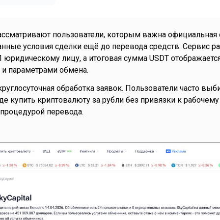
ассматривают пользователи, которым важна официальная
нные условия сделки ещё до перевода средств. Сервис ра
П юридическому лицу, а итоговая сумма USDT отображается
 и параметрами обмена.
руглосуточная обработка заявок. Пользователи часто вы
 где купить криптовалюту за рубли без привязки к рабочем
 процедурой перевода.