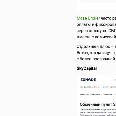
Maze Broker
часто р
оплаты и фиксирова
через оплату по СБ
вместе с комиссией
Отдельный плюс – к
Broker, когда ищут,
с более прозрачной
SkyCapital