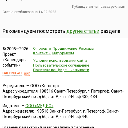
Публикуется на правах рекламы
Статья опубликована 14.02.2023
Рекомендуем посмотреть
другие статьи
раздела
О проекте
Продвижение
Реклама
© 2005—2026
Контакты
Информеры
Проект
«Календарь
Условия использования сайта
событий»
Пользовательское соглашение
Политика конфиденциальности
Учредитель — ООО «Квантор»
Адрес учредителя: 198516 Санкт-Петербург, г. Петергоф, Санкт-
Петербургский пр., д.60, лит.А, ч.п. 2-Н, оф.432, 434
Издатель —
ООО «МЕДИО»
Адрес издателя: 198516 Санкт-Петербург, г. Петергоф, Санкт-
Петербургский пр., д.60, лит.А, ч.п. 2-Н, оф.440
Главный редактор - Комарова Мария Сергеевна