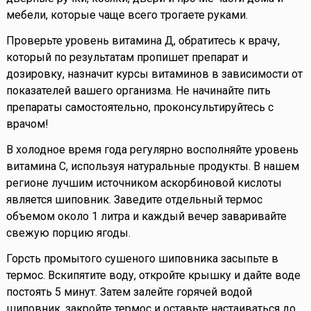
мебели, которые чаще всего трогаете руками.
Проверьте уровень витамина Д, обратитесь к врачу,
который по результатам пропишет препарат и
дозировку, назначит курсы витаминов в зависимости от
показателей вашего организма. Не начинайте пить
препараты самостоятельно, проконсультируйтесь с
врачом!
В холодное время года регулярно восполняйте уровень
витамина С, используя натуральные продукты. В нашем
регионе лучшим источником аскорбиновой кислоты
является шиповник. Заведите отдельный термос
объемом около 1 литра и каждый вечер заваривайте
свежую порцию ягоды.
Горсть промытого сушеного шиповника засыпьте в
термос. Вскипятите воду, откройте крышку и дайте воде
постоять 5 минут. Затем залейте горячей водой
шиповник, закройте термос и оставьте настаиваться до