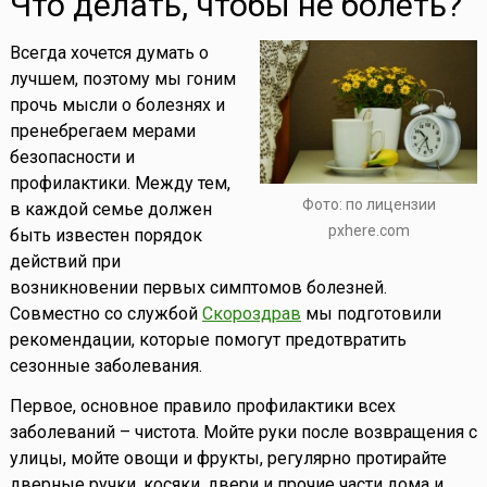
Что делать, чтобы не болеть?
Всегда хочется думать о
лучшем, поэтому мы гоним
прочь мысли о болезнях и
пренебрегаем мерами
безопасности и
профилактики. Между тем,
Фото: по лицензии
в каждой семье должен
pxhere.com
быть известен порядок
действий при
возникновении первых симптомов болезней.
Совместно со службой
Скороздрав
мы подготовили
рекомендации, которые помогут предотвратить
сезонные заболевания.
Первое, основное правило профилактики всех
заболеваний – чистота. Мойте руки после возвращения с
улицы, мойте овощи и фрукты, регулярно протирайте
дверные ручки, косяки, двери и прочие части дома и