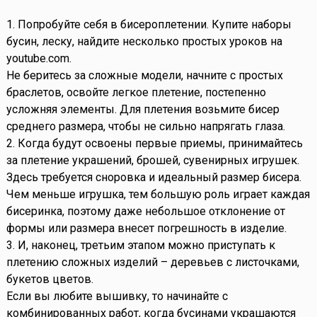
1. Попробуйте себя в бисероплетении. Купите наборы
бусин, леску, найдите несколько простых уроков на
youtube.com.
Не беритесь за сложные модели, начните с простых
браслетов, освойте легкое плетение, постепенно
усложняя элементы. Для плетения возьмите бисер
среднего размера, чтобы не сильно напрягать глаза.
2. Когда будут освоены первые приемы, принимайтесь
за плетение украшений, брошей, сувенирных игрушек.
Здесь требуется сноровка и идеальный размер бисера.
Чем меньше игрушка, тем большую роль играет каждая
бисеринка, поэтому даже небольшое отклонение от
формы или размера внесет погрешность в изделие.
3. И, наконец, третьим этапом можно приступать к
плетению сложных изделий – деревьев с листочками,
букетов цветов.
Если вы любите вышивку, то начинайте с
комбинированных работ, когда бусинами украшаются