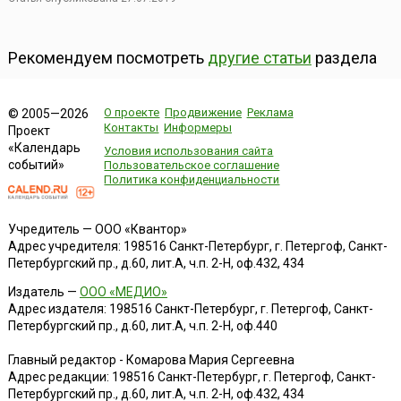
Рекомендуем посмотреть
другие статьи
раздела
О проекте
Продвижение
Реклама
© 2005—2026
Контакты
Информеры
Проект
«Календарь
Условия использования сайта
событий»
Пользовательское соглашение
Политика конфиденциальности
Учредитель — ООО «Квантор»
Адрес учредителя: 198516 Санкт-Петербург, г. Петергоф, Санкт-
Петербургский пр., д.60, лит.А, ч.п. 2-Н, оф.432, 434
Издатель —
ООО «МЕДИО»
Адрес издателя: 198516 Санкт-Петербург, г. Петергоф, Санкт-
Петербургский пр., д.60, лит.А, ч.п. 2-Н, оф.440
Главный редактор - Комарова Мария Сергеевна
Адрес редакции:
198516
Санкт-Петербург, г. Петергоф
,
Санкт-
Петербургский пр., д.60, лит.А, ч.п. 2-Н, оф.432, 434